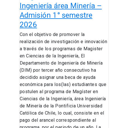
–
Ingeniería área Minería –
Admisión
Admisión 1° semestre
1°
semestre
2026
2026
Con el objetivo de promover la
realización de investigación e innovación
a través de los programas de Magister
en Ciencias de la Ingeniería, El
Departamento de Ingeniería de Minería
(DIM) por tercer año consecutivo ha
decidido asignar una beca de ayuda
económica para los(las) estudiantes que
postulen al programa de Magíster en
Ciencias de la Ingeniería, área Ingeniería
de Minería de la Pontificia Universidad
Católica de Chile, lo cual, consiste en el
pago del arancel correspondiente al
programa, por el periodo de un año. La