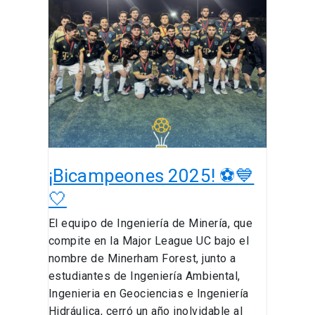
¡Bicampeones
2025!
⚽
💙
🤍
¡Bicampeones 2025! ⚽💙
🤍
El equipo de Ingeniería de Minería, que
compite en la Major League UC bajo el
nombre de Minerham Forest, junto a
estudiantes de Ingeniería Ambiental,
Ingenieria en Geociencias e Ingeniería
Hidráulica, cerró un año inolvidable al