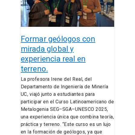
y
experiencia
real
en
terreno.
Formar geólogos con
mirada global y
experiencia real en
terreno.
La profesora Irene del Real, del
Departamento de Ingeniería de Minería
UC, viajó junto a estudiantes para
participar en el Curso Latinoamericano de
Metalogenia SEG–SGA–UNESCO 2025,
una experiencia única que combina teoría,
práctica y terreno. “Este curso es un lujo
en la formación de geólogos, ya que