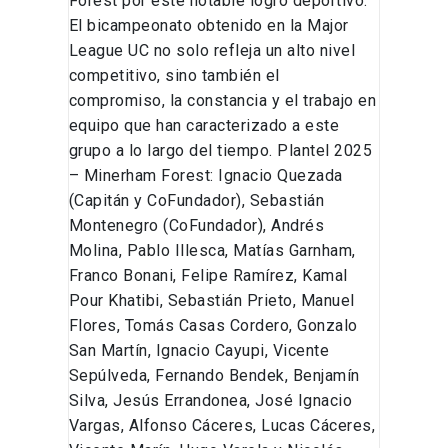
Forest por este notable logro deportivo.
El bicampeonato obtenido en la Major
League UC no solo refleja un alto nivel
competitivo, sino también el
compromiso, la constancia y el trabajo en
equipo que han caracterizado a este
grupo a lo largo del tiempo. Plantel 2025
– Minerham Forest: Ignacio Quezada
(Capitán y CoFundador), Sebastián
Montenegro (CoFundador), Andrés
Molina, Pablo Illesca, Matías Garnham,
Franco Bonani, Felipe Ramírez, Kamal
Pour Khatibi, Sebastián Prieto, Manuel
Flores, Tomás Casas Cordero, Gonzalo
San Martín, Ignacio Cayupi, Vicente
Sepúlveda, Fernando Bendek, Benjamín
Silva, Jesús Errandonea, José Ignacio
Vargas, Alfonso Cáceres, Lucas Cáceres,