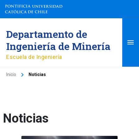
Ir
al
contenido
Me
Departamento de
pri
Ingeniería de Minería
Escuela de Ingeniería
Inicio
Noticias
Noticias