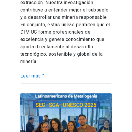
extracción. Nuestra investigación
contribuye a entender mejor el subsuelo
y a desarrollar una minería responsable.
En conjunto, estas líneas permiten que el
DIM UC forme profesionales de
excelencia y genere conocimiento que
aporta directamente al desarrollo
tecnológico, sostenible y global de la
minería.
Leer más ”
Formar
geólogos
con
mirada
global