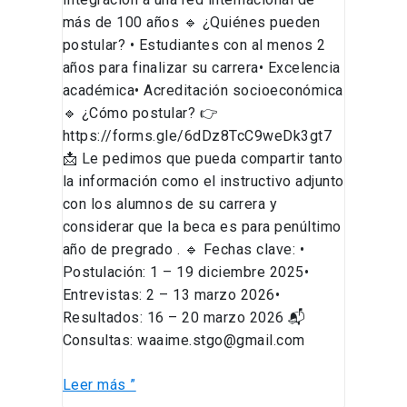
más de 100 años 🔹 ¿Quiénes pueden
postular? • Estudiantes con al menos 2
años para finalizar su carrera• Excelencia
académica• Acreditación socioeconómica
🔹 ¿Cómo postular? 👉
https://forms.gle/6dDz8TcC9weDk3gt7
📩 Le pedimos que pueda compartir tanto
la información como el instructivo adjunto
con los alumnos de su carrera y
considerar que la beca es para penúltimo
año de pregrado . 🔹 Fechas clave: •
Postulación: 1 – 19 diciembre 2025•
Entrevistas: 2 – 13 marzo 2026•
Resultados: 16 – 20 marzo 2026 📬
Consultas: waaime.stgo@gmail.com
Leer más ”