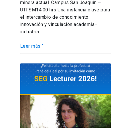
minera actual. Campus San Joaquín –
UTFSM14:00 hrs Una instancia clave para
el intercambio de conocimiento,
innovación y vinculación academia–
industria.
Leer más ”
PhD
Irene
del
Real
SEG
International
Exchange
Lecturer
2026