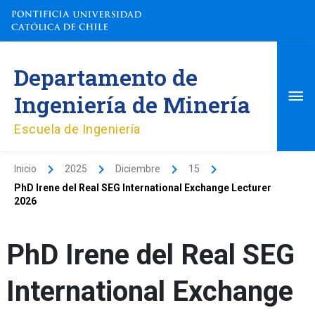
Ir
al
contenido
Me
Departamento de
pri
Ingeniería de Minería
Escuela de Ingeniería
Inicio
2025
Diciembre
15
PhD Irene del Real SEG International Exchange Lecturer
2026
PhD Irene del Real SEG
International Exchange