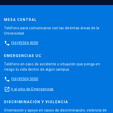
MESA CENTRAL
Teléfono para comunicarse con las distintas áreas de la
Universidad.
phone
(56)95504 4000
EMERGENCIAS UC
Teléfono en caso de accidente o situación que ponga en
riesgo tu vida dentro de algún campus.
phone
(56)95504 5000
launch
Ir al sitio de Emergencias
DISCRIMINACIÓN Y VIOLENCIA
Orientación y apoyo en casos de discriminación, violencia de