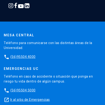
MESA CENTRAL
Teléfono para comunicarse con las distintas áreas de la
Universidad.
phone
(56)95504 4000
EMERGENCIAS UC
Teléfono en caso de accidente o situación que ponga en
riesgo tu vida dentro de algún campus.
phone
(56)95504 5000
launch
Ir al sitio de Emergencias