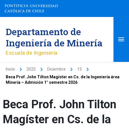
Ir
al
contenido
Me
Departamento de
pri
Ingeniería de Minería
Escuela de Ingeniería
Inicio
2025
Diciembre
15
Beca Prof. John Tilton Magíster en Cs. de la Ingeniería área
Minería – Admisión 1° semestre 2026
Beca Prof. John Tilton
Magíster en Cs. de la