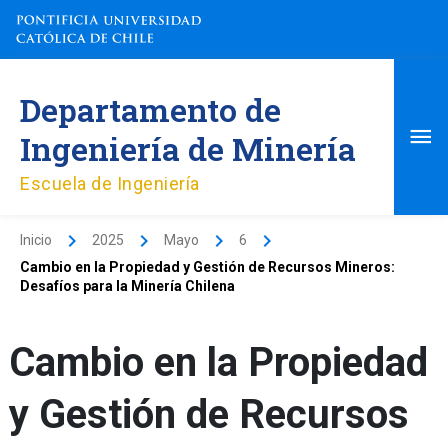
Ir
al
contenido
Me
Departamento de
pri
Ingeniería de Minería
Escuela de Ingeniería
Inicio
2025
Mayo
6
Cambio en la Propiedad y Gestión de Recursos Mineros:
Desafíos para la Minería Chilena
Cambio en la Propiedad
y Gestión de Recursos