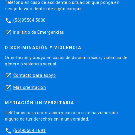
Teléfono en caso de accidente o situación que ponga en
riesgo tu vida dentro de algún campus.
phone
(56)95504 5000
launch
Ir al sitio de Emergencias
DISCRIMINACIÓN Y VIOLENCIA
Orientación y apoyo en casos de discriminación, violencia de
género o violencia sexual.
launch
Contacto para apoyo
launch
Más orientación
MEDIACIÓN UNIVERSITARIA
Teléfonos para orientación y consejo si se ha vulnerado
alguno de tus derechos en la universidad.
phone
(56)95504 1691