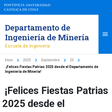
Ir
al
contenido
Me
Departamento de
pri
Ingeniería de Minería
Escuela de Ingeniería
Inicio
2025
Septiembre
25
¡Felices Fiestas Patrias 2025 desde el Departamento de
Ingeniería de Minería!
¡Felices Fiestas Patrias
2025 desde el