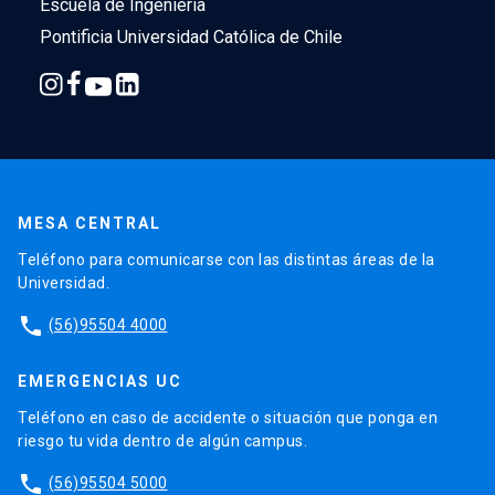
Escuela de Ingeniería
Pontificia Universidad Católica de Chile
MESA CENTRAL
Teléfono para comunicarse con las distintas áreas de la
Universidad.
phone
(56)95504 4000
EMERGENCIAS UC
Teléfono en caso de accidente o situación que ponga en
riesgo tu vida dentro de algún campus.
phone
(56)95504 5000