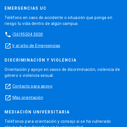
EMERGENCIAS UC
Teléfono en caso de accidente o situación que ponga en
riesgo tu vida dentro de algún campus.
phone
(56)95504 5000
launch
Ir al sitio de Emergencias
DISCRIMINACIÓN Y VIOLENCIA
Orientación y apoyo en casos de discriminación, violencia de
género o violencia sexual.
launch
Contacto para apoyo
launch
Más orientación
MEDIACIÓN UNIVERSITARIA
Teléfonos para orientación y consejo si se ha vulnerado