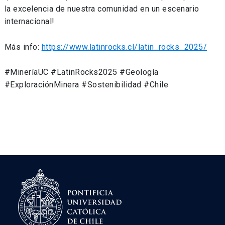
la excelencia de nuestra comunidad en un escenario
internacional!
Más info:
https://www.latinrocks.cl/latin_rocks_2025/
#MineríaUC #LatinRocks2025 #Geología
#ExploraciónMinera #Sostenibilidad #Chile