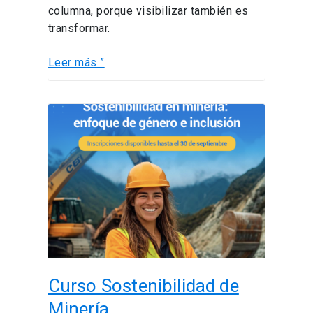
columna, porque visibilizar también es
transformar.
Leer más ”
Curso
Sostenibilidad
de
Minería
Curso Sostenibilidad de
Minería