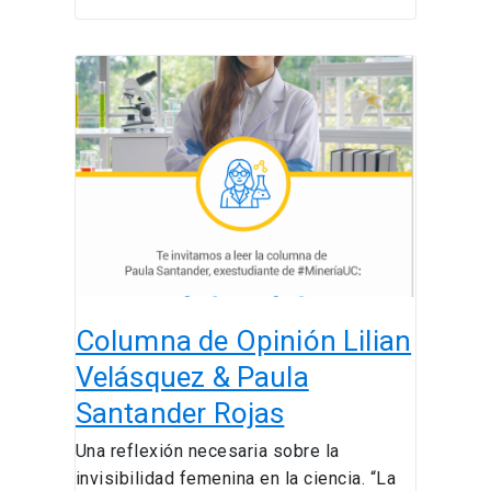
Columna
de
Opinión
Lilian
Velásquez
&
Paula
Santander
Rojas
Columna de Opinión Lilian
Velásquez & Paula
Santander Rojas
Una reflexión necesaria sobre la
invisibilidad femenina en la ciencia. “La