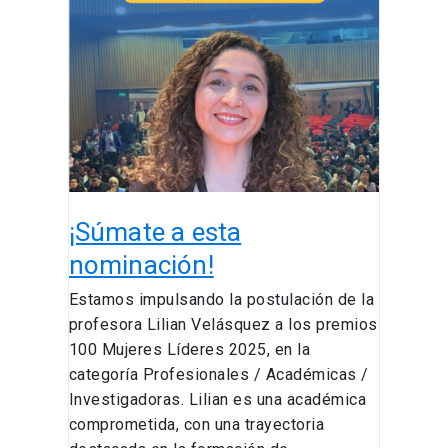
a
esta
nominación!
¡Súmate a esta
nominación!
Estamos impulsando la postulación de la
profesora Lilian Velásquez a los premios
100 Mujeres Líderes 2025, en la
categoría Profesionales / Académicas /
Investigadoras. Lilian es una académica
comprometida, con una trayectoria