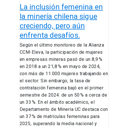
pero
La inclusión femenina en
aún
enfrenta
la minería chilena sigue
desafíos.
creciendo, pero aún
enfrenta desafíos.
Según el último monitoreo de la Alianza
CCM-Eleva, la participación de mujeres
en empresas mineras pasó de un 8,9 %
en 2018 a un 21,8 % en mayo de 2024,
con más de 11.000 mujeres trabajando en
el sector. Sin embargo, la tasa de
contratación femenina bajó en el primer
semestre de 2024: de un 50 % a cerca de
un 33 %. En el ámbito académico, el
Departamento de Minería UC destaca con
un 37 % de matrículas femeninas para
2025, superando la media nacional y