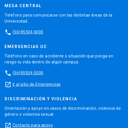
MESA CENTRAL
Teléfono para comunicarse con las distintas áreas de la
Universidad.
phone
(56)95504 4000
EMERGENCIAS UC
Teléfono en caso de accidente o situación que ponga en
riesgo tu vida dentro de algún campus.
phone
(56)95504 5000
launch
Ir al sitio de Emergencias
DISCRIMINACIÓN Y VIOLENCIA
Orientación y apoyo en casos de discriminación, violencia de
género o violencia sexual.
launch
Contacto para apoyo