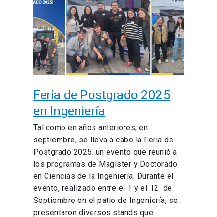
2025
en
Ingeniería
Feria de Postgrado 2025
en Ingeniería
Tal como en años anteriores, en
septiembre, se lleva a cabo la Feria de
Postgrado 2025, un evento que reunió a
los programas de Magíster y Doctorado
en Ciencias de la Ingeniería. Durante el
evento, realizado entre el 1 y el 12 de
Septiembre en el patio de Ingeniería, se
presentaron diversos stands que