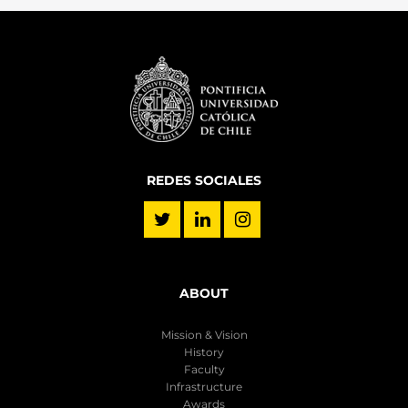
REDES SOCIALES
ABOUT
Mission & Vision
History
Faculty
Infrastructure
Awards