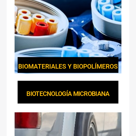
BIOMATERIALES Y BIOPOLÍMEROS
BIOTECNOLOGÍA MICROBIANA