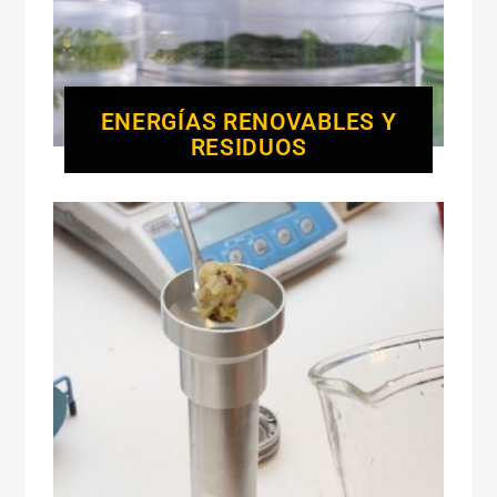
ENERGÍAS RENOVABLES Y
RESIDUOS