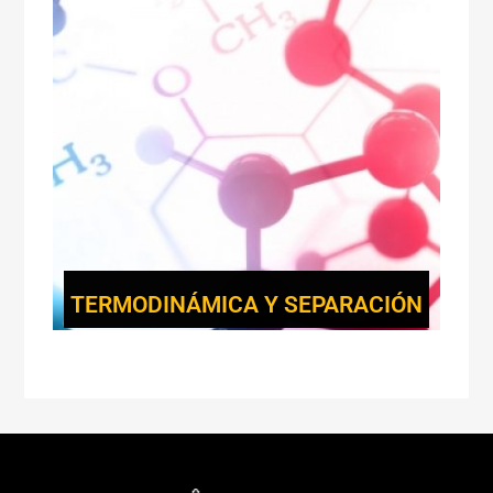
TERMODINÁMICA Y SEPARACIÓN