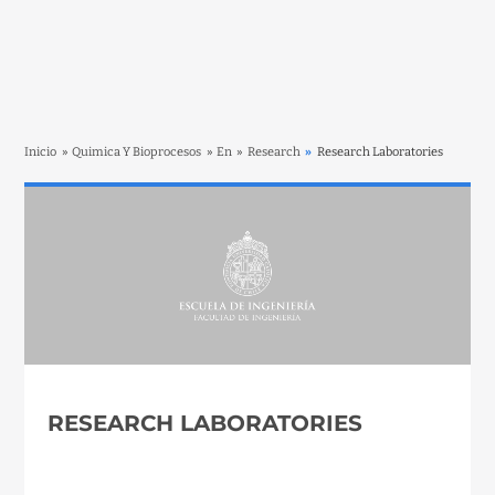
Inicio
»
Quimica Y Bioprocesos
»
En
»
Research
»
Research Laboratories
RESEARCH LABORATORIES
__________