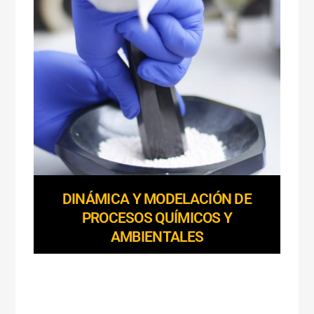
DINÁMICA Y MODELACIÓN DE
PROCESOS QUÍMICOS Y
AMBIENTALES