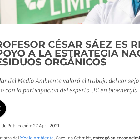
ROFESOR CÉSAR SÁEZ ES 
POYO A LA ESTRATEGIA NA
ESIDUOS ORGÁNICOS
lar del Medio Ambiente valoró el trabajo del consejo 
ó con la participación del experto UC en bioenergía.
 de Publicación: 27 April 2021
nistra del
Medio Ambiente
, Carolina Schmidt,
entregó su reconocimie