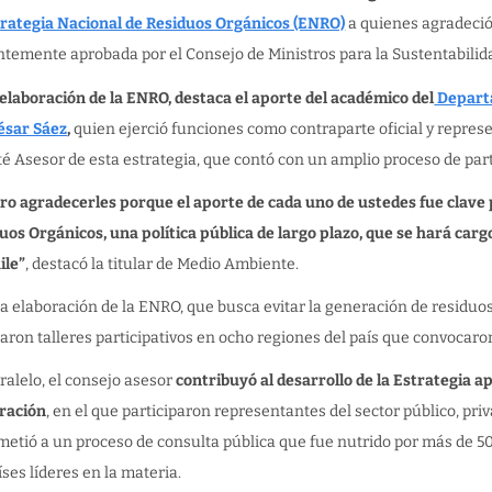
rategia Nacional de Residuos Orgánicos (ENRO)
a quienes agradeció 
ntemente aprobada por el Consejo de Ministros para la Sustentabilid
 elaboración de la ENRO, destaca el aporte del académico del
Departa
ésar Sáez
,
quien ejerció funciones como contraparte oficial y repres
é Asesor de esta estrategia, que contó con un amplio proceso de part
ro agradecerles porque el aporte de cada uno de ustedes fue clave 
uos Orgánicos, una política pública de largo plazo, que se hará carg
ile”
, destacó la titular de Medio Ambiente.
la elaboración de la ENRO, que busca evitar la generación de residuo
zaron talleres participativos en ocho regiones del país que convocaron
ralelo, el consejo asesor
contribuyó al desarrollo de la Estrategia a
ración
, en el que participaron representantes del sector público, pr
metió a un proceso de consulta pública que fue nutrido por más de 5
íses líderes en la materia.