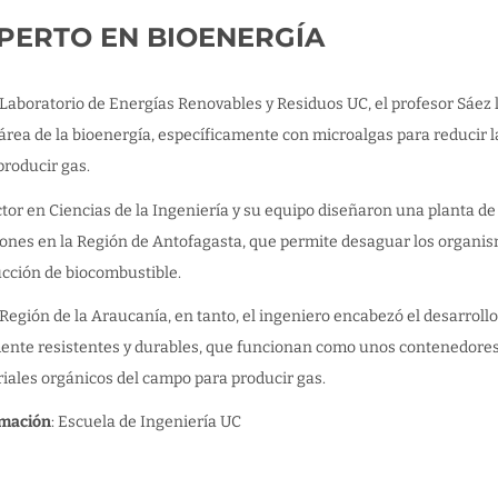
PERTO EN BIOENERGÍA
 Laboratorio de Energías Renovables y Residuos UC, el profesor Sáez l
 área de la bioenergía, específicamente con microalgas para reducir
producir gas.
ctor en Ciencias de la Ingeniería y su equipo diseñaron una planta d
lones en la Región de Antofagasta, que permite desaguar los organis
cción de biocombustible.
 Región de la Araucanía, en tanto, el ingeniero encabezó el desarrollo
ente resistentes y durables, que funcionan como unos contenedores
iales orgánicos del campo para producir gas.
rmación
: Escuela de Ingeniería UC