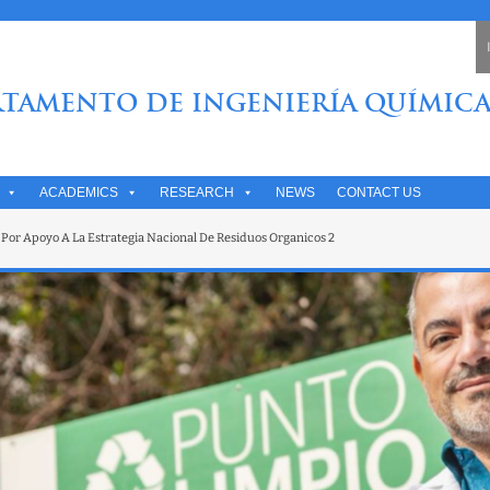
TAMENTO DE INGENIERÍA QUÍMICA
ACADEMICS
RESEARCH
NEWS
CONTACT US
 Por Apoyo A La Estrategia Nacional De Residuos Organicos 2