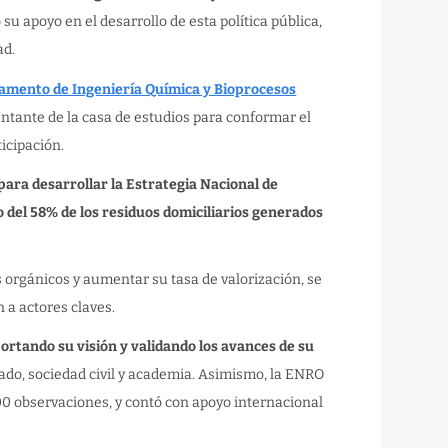
su apoyo en el desarrollo de esta política pública,
ad.
mento de Ingeniería Química y Bioprocesos
entante de la casa de estudios para conformar el
icipación.
para desarrollar la Estrategia Nacional de
o del 58% de los residuos domiciliarios generados
s orgánicos y aumentar su tasa de valorización, se
 a actores claves.
portando su visión y validando los avances de su
ivado, sociedad civil y academia. Asimismo, la ENRO
00 observaciones, y contó con apoyo internacional