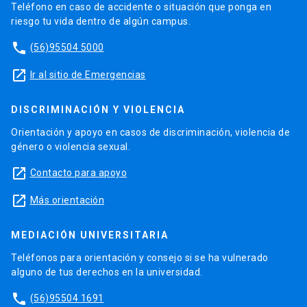
Teléfono en caso de accidente o situación que ponga en
riesgo tu vida dentro de algún campus.
phone
(56)95504 5000
launch
Ir al sitio de Emergencias
DISCRIMINACIÓN Y VIOLENCIA
Orientación y apoyo en casos de discriminación, violencia de
género o violencia sexual.
launch
Contacto para apoyo
launch
Más orientación
MEDIACIÓN UNIVERSITARIA
Teléfonos para orientación y consejo si se ha vulnerado
alguno de tus derechos en la universidad.
phone
(56)95504 1691