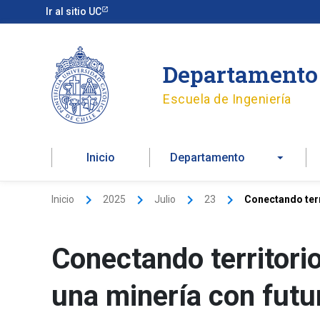
Ir
Ir al sitio UC
al
contenido
Departamento 
Escuela de Ingeniería
Inicio
Departamento
Inicio
2025
Julio
23
Conectando terr
Conectando territorio
una minería con futu