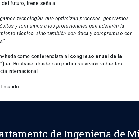
 del futuro, Irene señala:
stigamos tecnologías que optimizan procesos, generamos
sitos y formamos a los profesionales que liderarán la
miento técnico, sino también con ética y compromiso con
e.”
 invitada como conferencista al
congreso anual de la
G)
en Brisbane, donde compartirá su visión sobre los
ia internacional.
el mundo.
artamento de Ingeniería de M