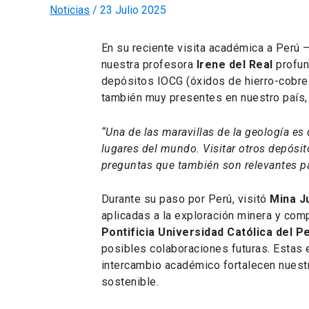
Noticias
/
23 Julio 2025
En su reciente visita académica a Perú 
nuestra profesora
Irene del Real
profun
depósitos IOCG (óxidos de hierro-cobre-o
también muy presentes en nuestro país,
“Una de las maravillas de la geología e
lugares del mundo. Visitar otros depósi
preguntas que también son relevantes par
Durante su paso por Perú, visitó
Mina J
aplicadas a la exploración minera y comp
Pontificia Universidad Católica del P
posibles colaboraciones futuras. Estas e
intercambio académico fortalecen nuestr
sostenible.