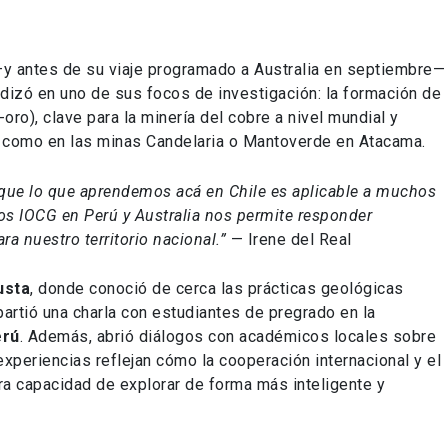
—y antes de su viaje programado a Australia en septiembre—
dizó en uno de sus focos de investigación: la formación de
ro), clave para la minería del cobre a nivel mundial y
 como en las minas Candelaria o Mantoverde en Atacama.
s que lo que aprendemos acá en Chile es aplicable a muchos
tos IOCG en Perú y Australia nos permite responder
a nuestro territorio nacional.”
— Irene del Real
usta
, donde conoció de cerca las prácticas geológicas
artió una charla con estudiantes de pregrado en la
erú
. Además, abrió diálogos con académicos locales sobre
xperiencias reflejan cómo la cooperación internacional y el
a capacidad de explorar de forma más inteligente y