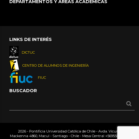
DEPARTAMENTOS Y ÁREAS ACADÉMICAS
LINKS DE INTERÉS
DICTUC
CENTRO DE ALUMNOS DE INGENIERÍA
FIUC
BUSCADOR
2026 - Pontificia Universidad Católica de Chile - Avda. Vicuña
Mackenna 4860, Macul - Santiago - Chile - Mesa Central
+56955042000