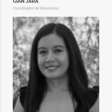
GIAN JARA
Coordinador de Innovación