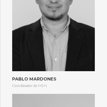
PABLO MARDONES
Coordinador de I+D+i