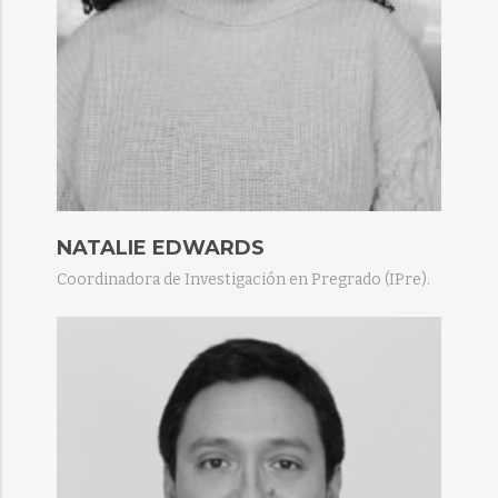
NATALIE EDWARDS
Coordinadora de Investigación en Pregrado (IPre).