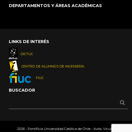
DEPARTAMENTOS Y ÁREAS ACADÉMICAS
LINKS DE INTERÉS
DICTUC
CENTRO DE ALUMNOS DE INGENIERÍA
FIUC
BUSCADOR
2026 - Pontificia Universidad Católica de Chile - Avda. Vicuña