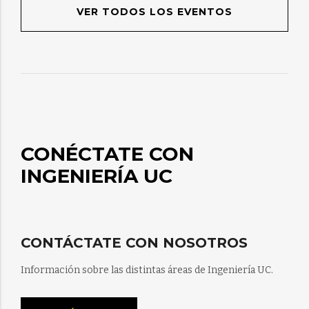
VER TODOS LOS EVENTOS
CONÉCTATE CON
INGENIERÍA UC
CONTÁCTATE CON NOSOTROS
Información sobre las distintas áreas de Ingeniería UC.