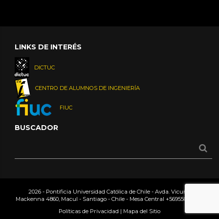
LINKS DE INTERÉS
DICTUC
CENTRO DE ALUMNOS DE INGENIERÍA
FIUC
BUSCADOR
2026 - Pontificia Universidad Católica de Chile - Avda. Vicuña
Mackenna 4860, Macul - Santiago - Chile - Mesa Central
+56955042000
Políticas de Privacidad
|
Mapa del Sitio