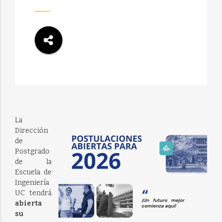
La
Dirección
de
Postgrado
de la
Escuela de
Ingeniería
UC tendrá
abierta
su