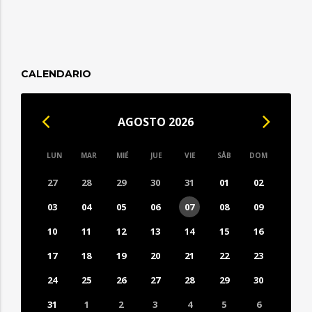
CALENDARIO
AGOSTO 2026
LUN
MAR
MIÉ
JUE
VIE
SÅB
DOM
27
28
29
30
31
01
02
03
04
05
06
07
08
09
10
11
12
13
14
15
16
17
18
19
20
21
22
23
24
25
26
27
28
29
30
31
1
2
3
4
5
6