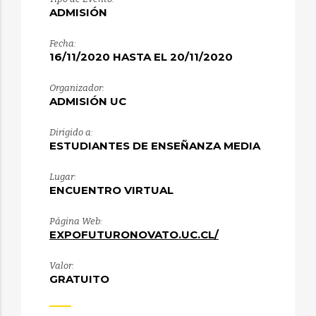
ADMISIÓN
Fecha:
16/11/2020 HASTA EL 20/11/2020
Organizador:
ADMISIÓN UC
Dirigido a:
ESTUDIANTES DE ENSEÑANZA MEDIA
Lugar:
ENCUENTRO VIRTUAL
Página Web:
EXPOFUTURONOVATO.UC.CL/
Valor:
GRATUITO