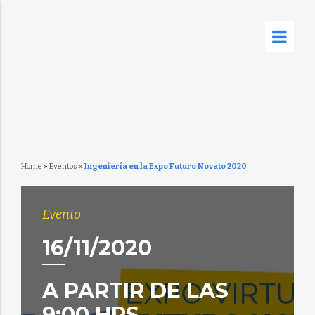
Home
»
Eventos
»
Ingeniería en la Expo Futuro Novato 2020
Evento
16/11/2020
A PARTIR DE LAS
9:00 HRS.