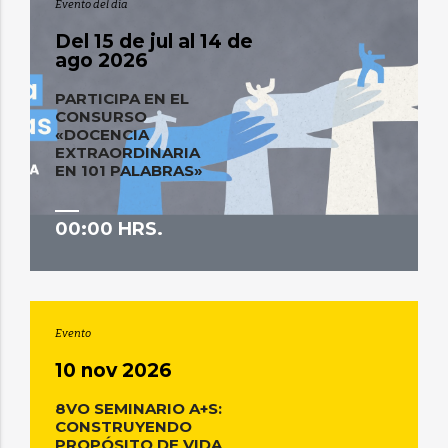
Evento del día
Del 15 de jul al 14 de
ago 2026
PARTICIPA EN EL
CONSURSO
«DOCENCIA
EXTRAORDINARIA
EN 101 PALABRAS»
00:00 HRS.
Evento
10 nov 2026
8VO SEMINARIO A+S:
CONSTRUYENDO
PROPÓSITO DE VIDA