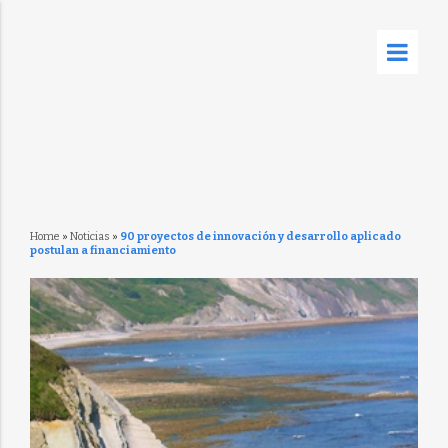
Home
»
Noticias
»
90 proyectos de innovación y desarrollo aplicado
postulan a financiamiento