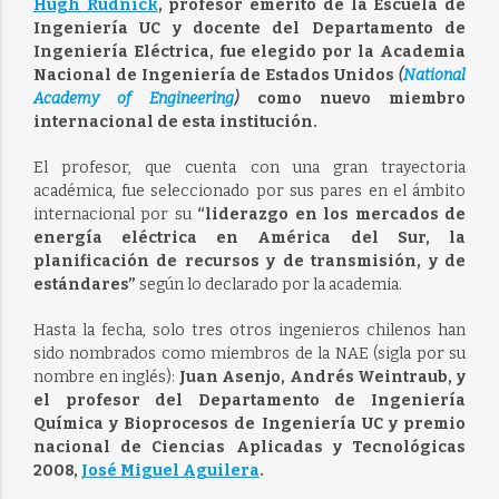
Hugh Rudnick
, profesor emérito de la Escuela de
Ingeniería UC y docente del Departamento de
Ingeniería Eléctrica, fue elegido por la Academia
Nacional de Ingeniería de Estados Unidos
(
National
Academy of Engineering
)
como nuevo miembro
internacional de esta institución.
El profesor, que cuenta con una gran trayectoria
académica, fue seleccionado por sus pares en el ámbito
internacional por su
“liderazgo en los mercados de
energía eléctrica en América del Sur, la
planificación de recursos y de transmisión, y de
estándares”
según lo declarado por la academia.
Hasta la fecha, solo tres otros ingenieros chilenos han
sido nombrados como miembros de la NAE (sigla por su
nombre en inglés):
Juan Asenjo, Andrés Weintraub, y
el profesor del Departamento de Ingeniería
Química y Bioprocesos de Ingeniería UC y premio
nacional de Ciencias Aplicadas y Tecnológicas
2008,
José Miguel Aguilera
.