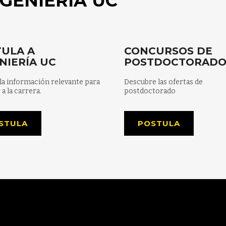
GENIERÍA UC
ULA A
CONCURSOS DE
NIERÍA UC
POSTDOCTORAD
la información relevante para
Descubre las ofertas de
 a la carrera.
postdoctorado
STULA
POSTULA