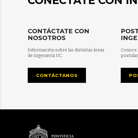
CONÉCTATE CON IN
CONTÁCTATE CON
POST
NOSOTROS
INGE
Información sobre las distintas áreas
Conoce 
de Ingeniería UC.
postular
CONTÁCTANOS
PO