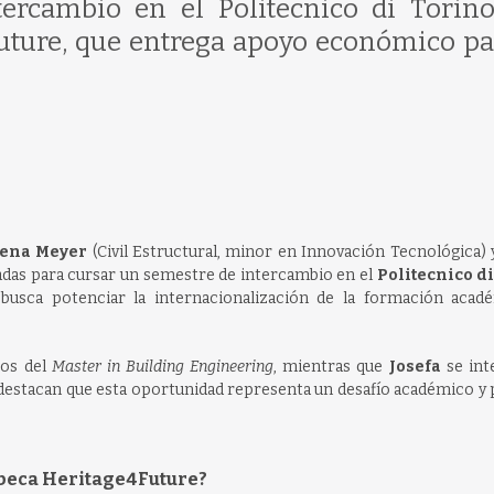
ercambio en el Politecnico di Torino
Future, que entrega apoyo económico pa
ena Meyer
(Civil Estructural, minor en Innovación Tecnológica)
onadas para cursar un semestre de intercambio en el
Politecnico d
 busca potenciar la internacionalización de la formación acad
sos del
Master in Building Engineering
, mientras que
Josefa
se int
destacan que esta oportunidad representa un desafío académico y 
a beca Heritage4Future?