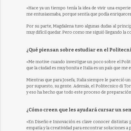
«Hace ya un tiempo tenía la idea de vivir una exper
me entusiasmaba, porque sentía que podía enriquec
Por su parte, Magdalena tuvo algunas dudas al princip
muy difícil quedar. Pero como me siguió llegando la co
¿Qué piensan sobre estudiar en el Politecni
«Me motive cuando investigue un poco sobre el Polit
que la ciudad es muy bonita e Italia es un país que m
Mientras que para Josefa, Italia siempre le pareció un 
por supuesto, su gente. Además, el Politecnico di T
y eso ha hecho que todo este proceso de preparación 
¿Cómo creen que les ayudará cursar un seme
«En Diseño e Innovación es clave conocer distintas p
empatía y la creatividad para encontrar soluciones a p