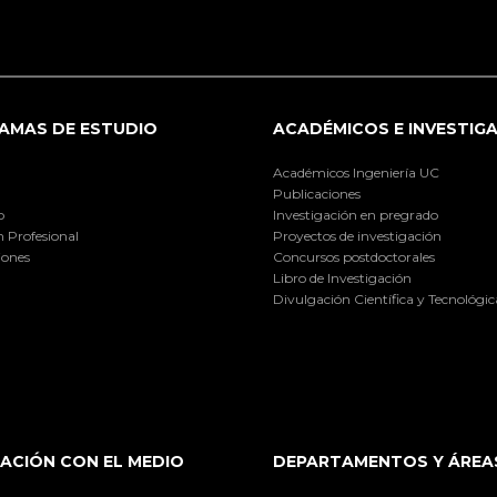
AMAS DE ESTUDIO
ACADÉMICOS E INVESTIG
Académicos Ingeniería UC
Publicaciones
o
Investigación en pregrado
 Profesional
Proyectos de investigación
iones
Concursos postdoctorales
Libro de Investigación
Divulgación Científica y Tecnológic
ACIÓN CON EL MEDIO
DEPARTAMENTOS Y ÁREA