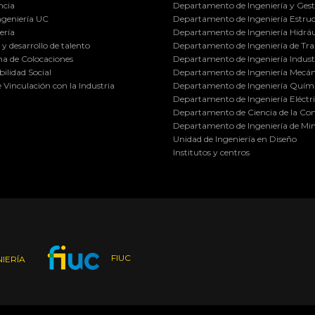
ncia
Departamento de Ingeniería y Gest
ngeniería UC
Departamento de Ingeniería Estruc
ería
Departamento de Ingeniería Hidráu
y desarrollo de talento
Departamento de Ingeniería de Tra
a de Colocaciones
Departamento de Ingeniería Industr
ilidad Social
Departamento de Ingeniería Mecán
e Vinculación con la Industria
Departamento de Ingeniería Quími
Departamento de Ingeniería Eléctr
Departamento de Ciencia de la C
Departamento de Ingeniería de Min
Unidad de Ingeniería en Diseño
Institutos y centros
FIUC
IERÍA