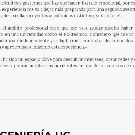
 trámites y gestiones que hay que hacer, hasta lo emocional, por es
ta experiencia me va a dejar más preparada para una segunda avent
ra desarrollar proyectos académicos distintos», señaló Josefa.
 el ámbito profesional creo que me va a ayudar mucho haber v
ro en una universidad como el Politecnico. Considero que me va 
render a ser independiente y a adaptarme a contextos desconocidos. 
da y aprovechar al máximo esta experiencia».
ha sido un espacio clave para descubrir intereses, crear redes y
a beca, podrán ampliar sus horizontes en uno de los centros de e