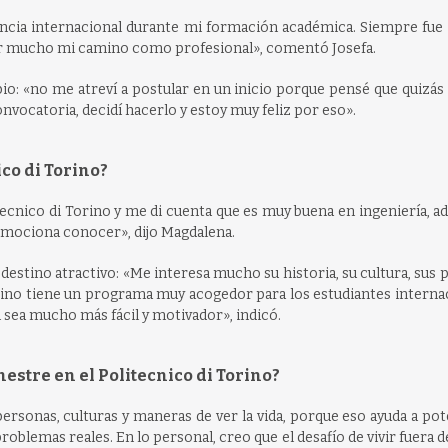
iencia internacional durante mi formación académica. Siempre fue
er mucho mi camino como profesional», comentó Josefa.
io: «no me atreví a postular en un inicio porque pensé que quizás 
nvocatoria, decidí hacerlo y estoy muy feliz por eso».
co di Torino?
ecnico di Torino y me di cuenta que es muy buena en ingeniería, 
e emociona conocer», dijo Magdalena.
destino atractivo: «Me interesa mucho su historia, su cultura, sus pa
orino tiene un programa muy acogedor para los estudiantes interna
sea mucho más fácil y motivador», indicó.
stre en el Politecnico di Torino?
ersonas, culturas y maneras de ver la vida, porque eso ayuda a pot
roblemas reales. En lo personal, creo que el desafío de vivir fuera d