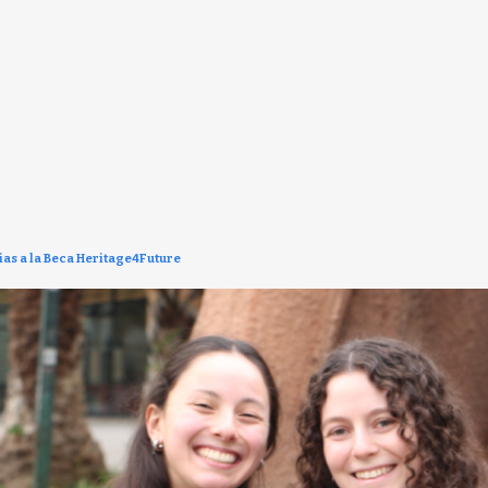
cias a la Beca Heritage4Future