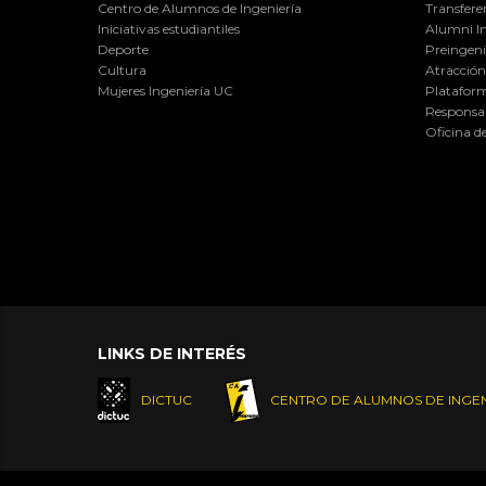
Centro de Alumnos de Ingeniería
Transfere
Iniciativas estudiantiles
Alumni I
Deporte
Preingeni
Cultura
Atracción 
Mujeres Ingeniería UC
Plataform
Responsab
Oficina d
LINKS DE INTERÉS
DICTUC
CENTRO DE ALUMNOS DE INGEN