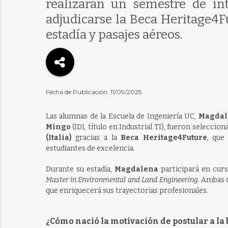
realizarán un semestre de int
adjudicarse la Beca Heritage4
estadía y pasajes aéreos.
Fecha de Publicación: 11/09/2025
Las alumnas de la Escuela de Ingeniería UC,
Magdal
Mingo
(IDI, título en Industrial TI), fueron selecci
(Italia)
gracias a la
Beca Heritage4Future
, que
estudiantes de excelencia.
Durante su estadía,
Magdalena
participará en cur
Master in Environmental and Land Engineering
. Ambas 
que enriquecerá sus trayectorias profesionales.
¿Cómo nació la motivación de postular a l