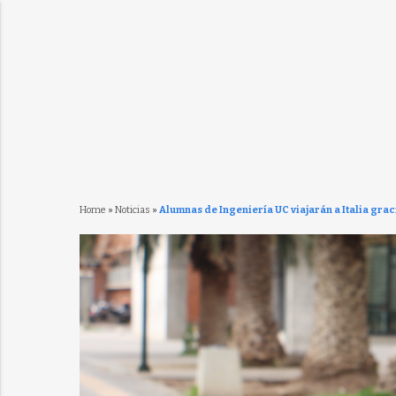
Home
»
Noticias
»
Alumnas de Ingeniería UC viajarán a Italia gra