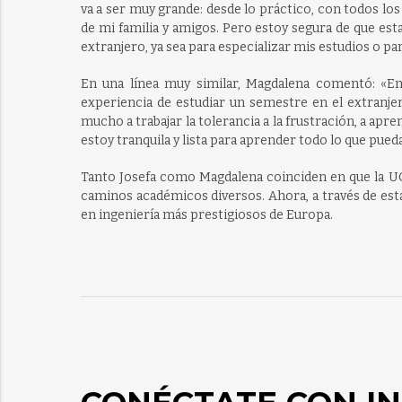
va a ser muy grande: desde lo práctico, con todos los
de mi familia y amigos. Pero estoy segura de que es
extranjero, ya sea para especializar mis estudios o pa
En una línea muy similar, Magdalena comentó: «En
experiencia de estudiar un semestre en el extranje
mucho a trabajar la tolerancia a la frustración, a ap
estoy tranquila y lista para aprender todo lo que pue
Tanto Josefa como Magdalena coinciden en que la UC 
caminos académicos diversos. Ahora, a través de est
en ingeniería más prestigiosos de Europa.