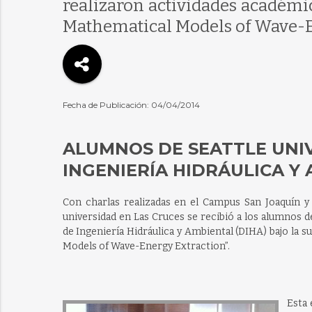
realizaron actividades académic
Mathematical Models of Wave-E
Fecha de Publicación: 04/04/2014
ALUMNOS DE SEATTLE UNI
INGENIERÍA HIDRÁULICA Y
Con charlas realizadas en el Campus San Joaquín y 
universidad en Las Cruces se recibió a los alumnos d
de Ingeniería Hidráulica y Ambiental (DIHA) bajo la
Models of Wave-Energy Extraction”.
Esta 