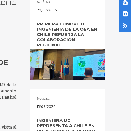
am in
Noticias
20/07/2026
PRIMERA CUMBRE DE
INGENIERÍA DE LA OEA EN
CHILE REFUERZA LA
COLABORACIÓN
REGIONAL
DE
M) de la
artamento
hematical
Noticias
15/07/2026
INGENIERA UC
REPRESENTA A CHILE EN
visita al
PROGRAMA QUE REUNIÓ