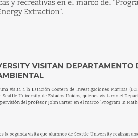
as y recreativas en el marco del “Progr
nergy Extraction”.
VERSITY VISITAN DEPARTAMENTO 
 AMBIENTAL
una visita a la Estación Costera de Investigaciones Marinas (ECI
e Seattle University, de Estados Unidos, quienes visitaron el Dep
 supervisión del profesor John Carter en el marco “Program in Mat
es la segunda visita que alumnos de Seattle University realizan una 