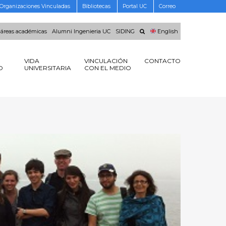
Organizaciones Vinculadas
Bibliotecas
Portal UC
Correo
 áreas académicas
Alumni Ingenieria UC
SIDING
English
VIDA
VINCULACIÓN
CONTACTO
O
UNIVERSITARIA
CON EL MEDIO