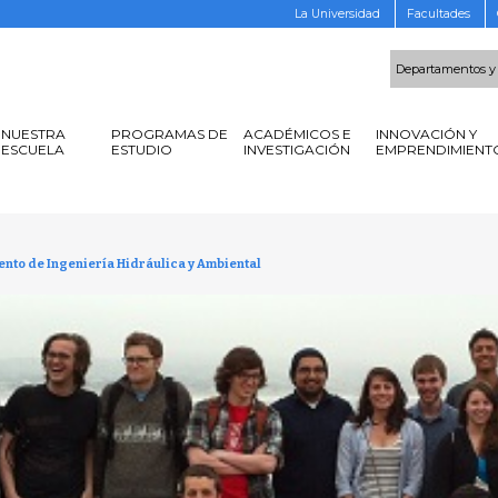
La Universidad
Facultades
Departamentos y
NUESTRA
PROGRAMAS DE
ACADÉMICOS E
INNOVACIÓN Y
ESCUELA
ESTUDIO
INVESTIGACIÓN
EMPRENDIMIENT
ento de Ingeniería Hidráulica y Ambiental