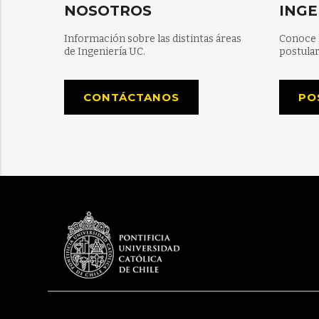
NOSOTROS
INGE
Información sobre las distintas áreas
Conoce 
de Ingeniería UC.
postular
CONTÁCTANOS
PO