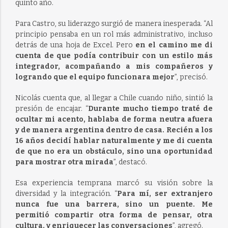
quinto año.
Para Castro, su liderazgo surgió de manera inesperada. “Al
principio pensaba en un rol más administrativo, incluso
detrás de una hoja de Excel. Pero
en el camino me di
cuenta de que podía contribuir con un estilo más
integrador, acompañando a mis compañeros y
logrando que el equipo funcionara mejor
”, precisó.
Nicolás cuenta que, al llegar a Chile cuando niño, sintió la
presión de encajar. “
Durante mucho tiempo traté de
ocultar mi acento, hablaba de forma neutra afuera
y de manera argentina dentro de casa. Recién a los
16 años decidí hablar naturalmente y me di cuenta
de que no era un obstáculo, sino una oportunidad
para mostrar otra mirada
”, destacó.
Esa experiencia temprana marcó su visión sobre la
diversidad y la integración. “
Para mí, ser extranjero
nunca fue una barrera, sino un puente. Me
permitió compartir otra forma de pensar, otra
cultura, y enriquecer las conversaciones
”, agregó.