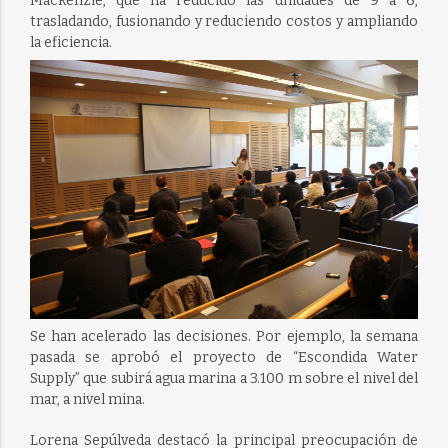
Mackenzie, que ha reducido las unidades de 9 a 6,
trasladando, fusionando y reduciendo costos y ampliando
la eficiencia.
Se han acelerado las decisiones. Por ejemplo, la semana
pasada se aprobó el proyecto de “Escondida Water
Supply” que subirá agua marina a 3.100 m sobre el nivel del
mar, a nivel mina.
Lorena Sepúlveda destacó la principal preocupación de