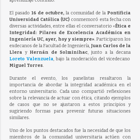
aprendizaje continuo.
El pasado
16 de octubre,
la comunidad de la
Pontificia
Universidad Católica (UC)
conmemoró esta fecha con
diversas actividades, entre ellas el conversatorio «
Ética e
Integridad: Pilares de Excelencia Académica en
Ingeniería UC, ayer, hoy y siempre»
. Participaron los
exdecanos de la Facultad de Ingeniería,
Juan Carlos de la
Llera
y
Hernán de Solminihac
, junto a la decana
Loreto Valenzuela
, bajo la moderación del vicedecano
Miguel Torres
.
Durante el evento, los panelistas resaltaron la
importancia de abordar la integridad académica en el
entorno universitario. Cada uno compartió reflexiones
sobre la relevancia de actuar con ética, citando ejemplos
de casos que no se ajustaron a estos principios y
sugiriendo formas para prevenir futuras situaciones
similares.
Uno de los puntos destacados fue la necesidad de que los
miembros de la comunidad universitaria actúen con