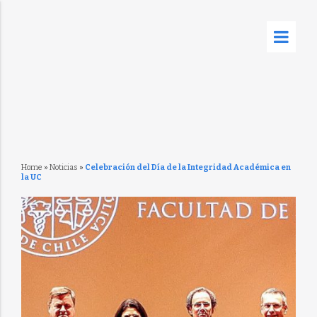
Home
»
Noticias
»
Celebración del Día de la Integridad Académica en
la UC