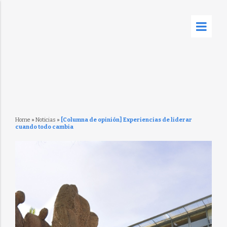
Home
»
Noticias
»
[Columna de opinión] Experiencias de liderar
cuando todo cambia