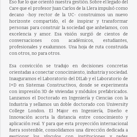
Eso fue lo que orientó nuestra gestión. Sobre el legado del
Care que el profesor Juan Carlos de la Llera impulsó como
decano -hoy rector de la UC- construimos un nuevo
horizonte compartido, el de inspirar y transformar
personas para construir la sociedad que anhelamos, con
excelencia y amor. Esa visión surgió de cientos de
conversaciones con académicos, estudiantes,
profesionales y exalumnos. Una hoja de ruta construida
con otros, no para otros.
Esa convicción se tradujo en decisiones concretas
orientadas a conectar conocimiento, industria y sociedad.
Inauguramos el Laboratorio del DILab y el Laboratorio de
I+D en Sistemas Constructivos, donde se experimenta
con impresión 3D de viviendas y módulos prefabricados.
Lanzamos el Doctorado en Ingeniería y Ciencias con la
Industria y sellamos un doble doctorado con University
College London. El Major en Ingeniería, Diseño e
Innovación acorta la distancia entre conocimiento y
aplicación real. Y para que esta proyección internacional
fuera sostenible, consolidamos una dirección dedicada a
gestionar los vínculos con instituciones y redes