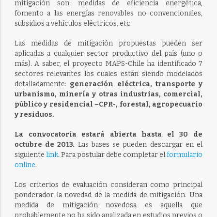
mitigación son: medidas de eficiencia energética,
fomento a las energías renovables no convencionales,
subsidios a vehículos eléctricos, etc.
Las medidas de mitigación propuestas pueden ser
aplicadas a cualquier sector productivo del país (uno o
más). A saber, el proyecto MAPS-Chile ha identificado 7
sectores relevantes los cuales están siendo modelados
detalladamente:
generación eléctrica, transporte y
urbanismo, minería y otras industrias, comercial,
público y residencial –CPR-, forestal, agropecuario
y residuos.
La convocatoria estará abierta hasta el 30 de
octubre de 2013.
Las bases se pueden descargar en el
siguiente
link
. Para postular debe completar el
formulario
online
.
Los criterios de evaluación consideran como principal
ponderador la novedad de la medida de mitigación. Una
medida de mitigación novedosa es aquella que
probablemente no ha sido analizada en estudios previos o