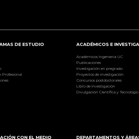
AMAS DE ESTUDIO
ACADÉMICOS E INVESTIG
Académicos Ingeniería UC
Publicaciones
o
Investigación en pregrado
 Profesional
Proyectos de investigación
iones
Concursos postdoctorales
Libro de Investigación
Divulgación Científica y Tecnológic
ACIÓN CON EL MEDIO
DEPARTAMENTOS Y ÁREA