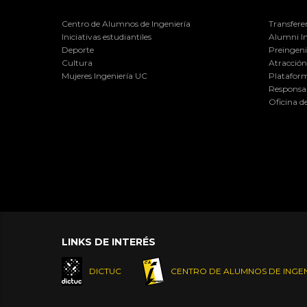
Centro de Alumnos de Ingeniería
Transfere
Iniciativas estudiantiles
Alumni I
Deporte
Preingeni
Cultura
Atracción 
Mujeres Ingeniería UC
Plataform
Responsab
Oficina d
LINKS DE INTERÉS
DICTUC
CENTRO DE ALUMNOS DE INGEN