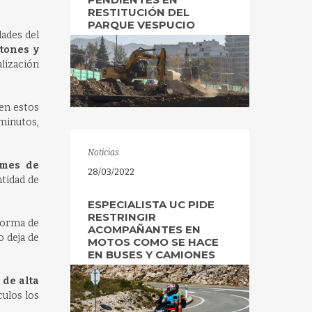
RESTITUCIÓN DEL
PARQUE VESPUCIO
dades del
tones y
lización
 en estos
minutos,
Noticias
rmes de
28/03/2022
ntidad de
ESPECIALISTA UC PIDE
RESTRINGIR
 forma de
ACOMPAÑANTES EN
 deja de
MOTOS COMO SE HACE
EN BUSES Y CAMIONES
 de alta
ulos los