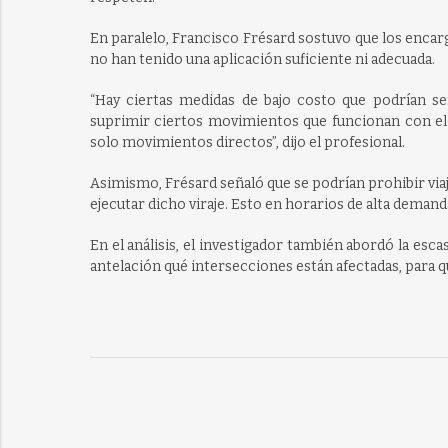
En paralelo, Francisco Frésard sostuvo que los enca
no han tenido una aplicación suficiente ni adecuada.
“Hay ciertas medidas de bajo costo que podrían se
suprimir ciertos movimientos que funcionan con el s
solo movimientos directos”, dijo el profesional.
Asimismo, Frésard señaló que se podrían prohibir via
ejecutar dicho viraje. Esto en horarios de alta deman
En el análisis, el investigador también abordó la esc
antelación qué intersecciones están afectadas, para q