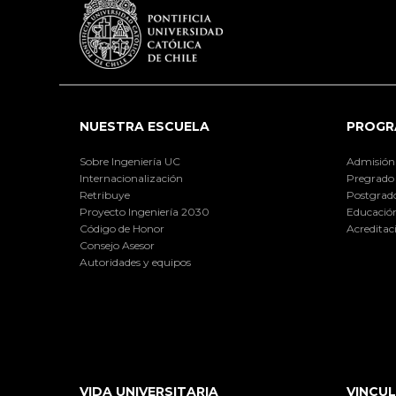
NUESTRA ESCUELA
PROGR
Sobre Ingeniería UC
Admisión
Internacionalización
Pregrado
Retribuye
Postgrad
Proyecto Ingeniería 2030
Educación
Código de Honor
Acreditac
Consejo Asesor
Autoridades y equipos
VIDA UNIVERSITARIA
VINCUL