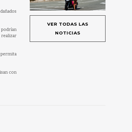
o dañados
VER TODAS LAS
 podrían
NOTICIAS
realizar
o permita
visan con