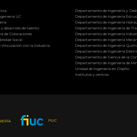
ncia
Departamento de Ingeniería y Gest
ngeniería UC
Departamento de Ingeniería Estruc
ería
Departamento de Ingeniería Hidráu
y desarrollo de talento
Departamento de Ingeniería de Tra
a de Colocaciones
Departamento de Ingeniería Industr
ilidad Social
Departamento de Ingeniería Mecán
e Vinculación con la Industria
Departamento de Ingeniería Quími
Departamento de Ingeniería Eléctr
Departamento de Ciencia de la C
Departamento de Ingeniería de Min
Unidad de Ingeniería en Diseño
Institutos y centros
FIUC
IERÍA