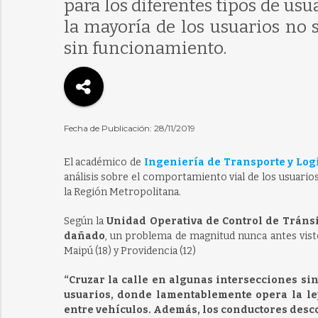
para los diferentes tipos de usu
la mayoría de los usuarios no
sin funcionamiento.
Fecha de Publicación: 28/11/2019
El académico de
Ingeniería de Transporte y Logí
análisis sobre el comportamiento vial de los usuari
la Región Metropolitana.
Según la
Unidad Operativa de Control de Tránsi
dañado
, un problema de magnitud nunca antes visto
Maipú (18) y Providencia (12)
“Cruzar la calle en algunas intersecciones si
usuarios, donde lamentablemente opera la ley
entre vehículos. Además, los conductores desc