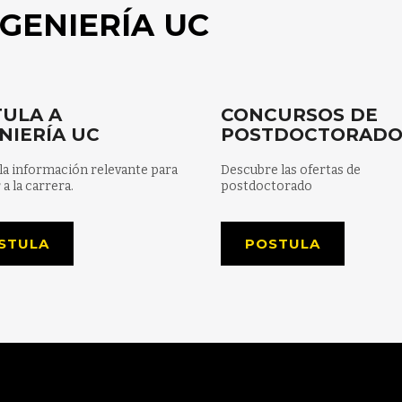
GENIERÍA UC
ULA A
CONCURSOS DE
NIERÍA UC
POSTDOCTORAD
la información relevante para
Descubre las ofertas de
 a la carrera.
postdoctorado
STULA
POSTULA