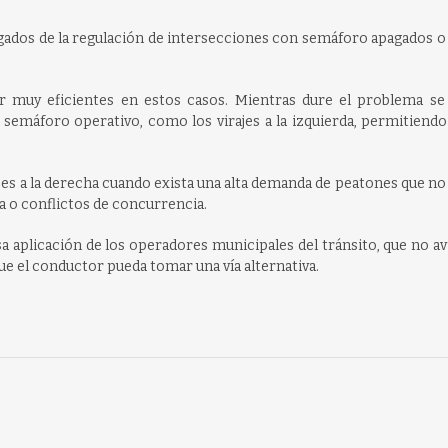
rgados de la regulación de intersecciones con semáforo apagados 
r muy eficientes en estos casos. Mientras dure el problema se
emáforo operativo, como los virajes a la izquierda, permitiendo 
jes a la derecha cuando exista una alta demanda de peatones que n
da o conflictos de concurrencia.
asa aplicación de los operadores municipales del tránsito, que no a
ue el conductor pueda tomar una vía alternativa.