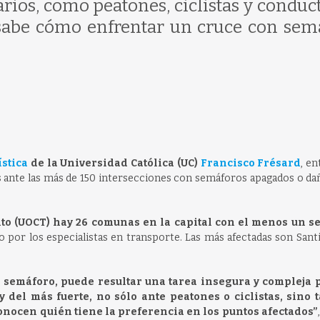
arios, como peatones, ciclistas y conduc
 sabe cómo enfrentar un cruce con sem
stica
de la Universidad Católica
(UC)
Francisco Frésard
, e
os ante las más de 150 intersecciones con semáforos apagados o d
to (UOCT) hay 26 comunas en la capital con el menos un s
 por los especialistas en transporte. Las más afectadas son Santi
n semáforo, puede resultar una tarea insegura y compleja 
 del más fuerte, no sólo ante peatones o ciclistas, sino
onocen quién tiene la preferencia en los puntos afectados”