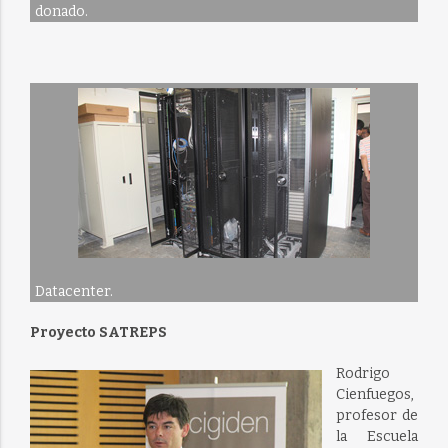
donado.
Datacenter.
Proyecto SATREPS
Rodrigo
Cienfuegos,
profesor de
la Escuela