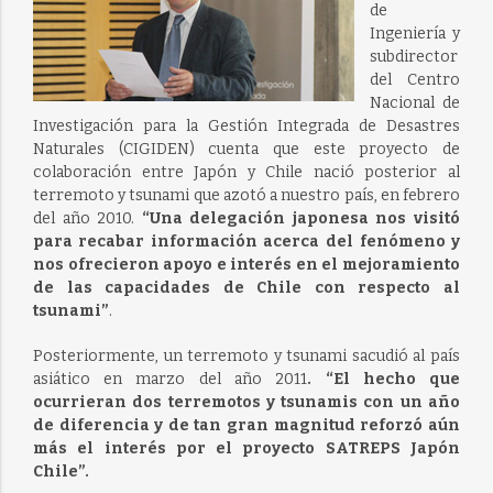
de
Ingeniería y
subdirector
del Centro
Nacional de
Investigación para la Gestión Integrada de Desastres
Naturales (CIGIDEN) cuenta que este proyecto de
colaboración entre Japón y Chile nació posterior al
terremoto y tsunami que azotó a nuestro país, en febrero
del año 2010.
“Una delegación japonesa nos visitó
para recabar información acerca del fenómeno y
nos ofrecieron apoyo e interés en el mejoramiento
de las capacidades de Chile con respecto al
tsunami”
.
Posteriormente, un terremoto y tsunami sacudió al país
asiático en marzo del año 2011
. “El hecho que
ocurrieran dos terremotos y tsunamis con un año
de diferencia y de tan gran magnitud reforzó aún
más el interés por el proyecto SATREPS Japón
Chile”.