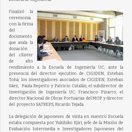
Finalizó la
ceremonia
con la firma
del
documento
que avala la
donación
del clúster
de alto
rendimiento a la Escuela de Ingeniería UC, ante la
presencia del director ejecutivo de CIGIDEN, Esteban
Tohá; los investigadores asociados de CIGIDEN, Esteban
Sáez, Paula Repetto y Patricio Catalán; el subdirector de
Investigación de Ingeniería UC, Francisco Pizarro; el
director Nacional de Obras Portuarias del MOP y director
del proyecto SATREPS, Ricardo Tejada.
La delegación de japoneses de visita en nuestro Escuela
estaba compuesta por Yukihiko Ejiri, jefe de la Misión de
Evaluación Intermedia e Investigadores Japoneses del