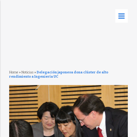
Home
»
Noticias
»
Delegación japonesa dona clúster de alto
rendimiento a Ingeniería UC