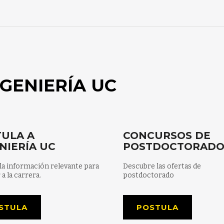
GENIERÍA UC
ULA A
CONCURSOS DE
NIERÍA UC
POSTDOCTORAD
la información relevante para
Descubre las ofertas de
 a la carrera.
postdoctorado
STULA
POSTULA