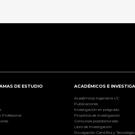
AMAS DE ESTUDIO
ACADÉMICOS E INVESTIG
Académicos Ingeniería UC
Publicaciones
o
Investigación en pregrado
 Profesional
Proyectos de investigación
iones
Concursos postdoctorales
Libro de Investigación
Divulgación Científica y Tecnológic