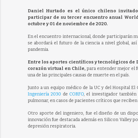
Daniel Hurtado es el único chileno invitado
participar de su tercer encuentro anual Worl
octubre y 01 de noviembre de 2020.
En el encuentro internacional, donde participarán má
se abordará el futuro de la ciencia a nivel global, 
pandemia.
Entre los aportes científicos y tecnológicos d
corazón virtual en Chile,
para entender mejor el f
una de las principales causas de muerte en el país.
Junto a un equipo médico de la UC y del Hospital El
Ingeniería 2030
de
CORFO
, el investigador también
pulmonar, en casos de pacientes críticos que reciben 
Otro aporte del ingeniero, fue el diseño de un dispos
innovación fue destacada además en Silicon Valley po
depresión respiratoria.