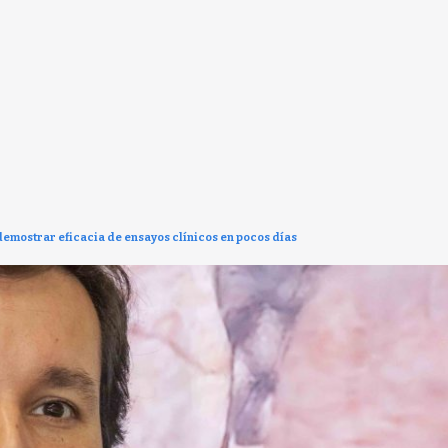
demostrar eficacia de ensayos clínicos en pocos días