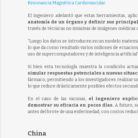
Resonancia Magnética Cardiovascular
.
El ingeniero adelantó que estas herramientas, apli
anatomía de un órgano y definir sus principa
través de técnicas no invasivas de imágenes médicas d
“Luego los datos se introducen en un modelo matemá
lo que da como resultado varios millones de ecuacione
uso de supercomputadores y de inteligencia artificial”
Si bien esta tecnología muestra la condición actu
simular respuestas potenciales a nuevas situac
fármaco, permitiendo a los investigadores realizar un
lo que reduce drásticamente posibles efectos secunda
En el caso de las vacunas,
el ingeniero explic
demostrar su eficacia en pocos días.
A futuro, s
antes del brote de una enfermedad, con costos reduc
China