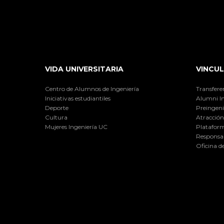
VIDA UNIVERSITARIA
VINCUL
Centro de Alumnos de Ingeniería
Transfere
Iniciativas estudiantiles
Alumni I
Deporte
Preingeni
Cultura
Atracción 
Mujeres Ingeniería UC
Plataform
Responsab
Oficina d