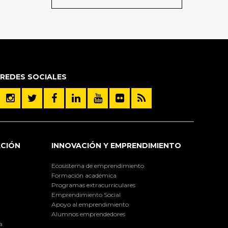
REDES SOCIALES
ACIÓN
INNOVACIÓN Y EMPRENDIMIENTO
Ecosistema de emprendimiento
Formación académica
Programas extracurriculares
Emprendimiento Social
Apoyo al emprendimiento
Alumnos emprendedores
a