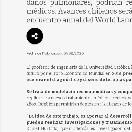
daños pulmonares, podrían rep
médicos. Avances chilenos ser
encuentro anual del World Lau
Fecha de Publicación: 31/08/2020
El profesor de Ingeniería de la Universidad Católica 
futuro por el Foro Económico Mundial en 2018,
pres
acelerar el diagnóstico y diseño de terapias p
Se trata de modelaciones matemáticas y compu
replicarse a nuevos tratamientos médicos, reducie
años. También permitirían demostrar la eficacia de lo
“La idea de este trabajo, es aportar al desarro
pueden realizar investigaciones y tratamient
Daniel Hurtado, quien además es investigador de