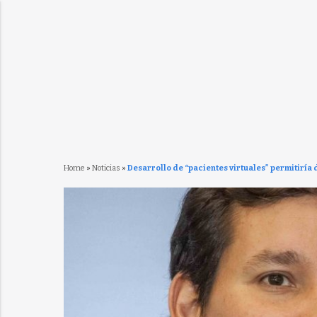
Home
»
Noticias
»
Desarrollo de “pacientes virtuales” permitiría 