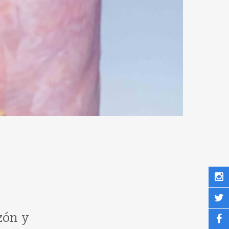
zón y