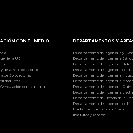
ACIÓN CON EL MEDIO
DEPARTAMENTOS Y ÁREA
ncia
Departamento de Ingeniería y Gest
ngeniería UC
Departamento de Ingeniería Estruc
ería
Departamento de Ingeniería Hidráu
y desarrollo de talento
Departamento de Ingeniería de Tra
a de Colocaciones
Departamento de Ingeniería Industr
ilidad Social
Departamento de Ingeniería Mecán
e Vinculación con la Industria
Departamento de Ingeniería Quími
Departamento de Ingeniería Eléctr
Departamento de Ciencia de la C
Departamento de Ingeniería de Min
Unidad de Ingeniería en Diseño
Institutos y centros