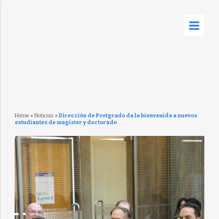
Home
»
Noticias
»
Dirección de Postgrado da la bienvenida a nuevos
estudiantes de magíster y doctorado