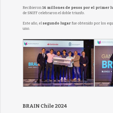
Recibieron
16 millones de pesos
por el primer l
de SNIFF celebraron el doble triunfo.
Este año, el
segundo lugar
fue obtenido por los eq
uno.
BRAIN Chile 2024