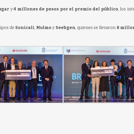
ugar
y
4 millones de pesos por el premio del público
, los in
uipos de
Sonicali
,
Mulmo
y
Seebgen
, quienes se llevaron
8 millo