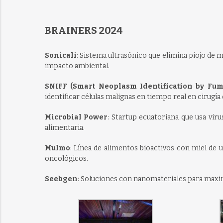
BRAINERS 2024
Sonicali
: Sistema ultrasónico que elimina piojo de m
impacto ambiental.
SNIFF (Smart Neoplasm Identification by Fum
identificar células malignas en tiempo real en cirugí
Microbial Power
: Startup ecuatoriana que usa vir
alimentaria.
Mulmo
: Línea de alimentos bioactivos con miel de 
oncológicos.
Seebgen
: Soluciones con nanomateriales para maxi