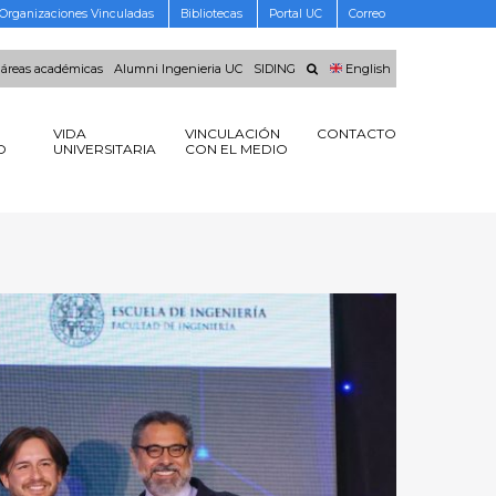
Organizaciones Vinculadas
Bibliotecas
Portal UC
Correo
 áreas académicas
Alumni Ingenieria UC
SIDING
English
VIDA
VINCULACIÓN
CONTACTO
O
UNIVERSITARIA
CON EL MEDIO