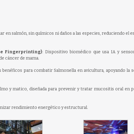
ar en salmón, sin químicos ni daños a las especies, reduciendo el es
e Fingerprinting)
: Dispositivo biomédico que usa IA y senso
a de cáncer de mama.
us benéficos para combatir Salmonella en avicultura, apoyando la 
ulmo y matico, diseñada para prevenir y tratar mucositis oral en 
mizar rendimiento energético y estructural.