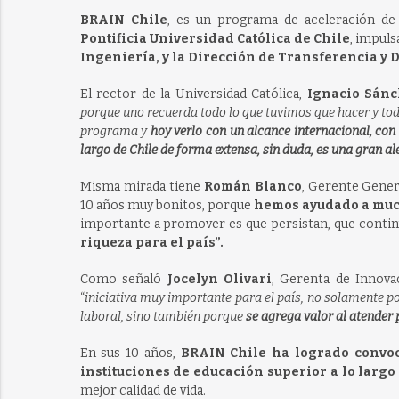
BRAIN Chile
, es un programa de aceleración de 
Pontificia Universidad Católica de Chile
, impuls
Ingeniería, y la Dirección de Transferencia y D
El rector de la Universidad Católica,
Ignacio Sán
porque uno recuerda todo lo que tuvimos que hacer y tod
programa y
hoy verlo con un alcance internacional, con
largo de Chile de forma extensa, sin duda, es una gran al
Misma mirada tiene
Román Blanco
, Gerente Gener
10 años muy bonitos, porque
hemos ayudado a much
importante a promover es que persistan, que conti
riqueza para el país”.
Como señaló
Jocelyn Olivari
, Gerenta de Innova
“
iniciativa muy importante para el país, no solamente 
laboral, sino también porque
se agrega valor al atender
En sus 10 años,
BRAIN Chile ha logrado convoc
instituciones de educación superior a lo larg
mejor calidad de vida.