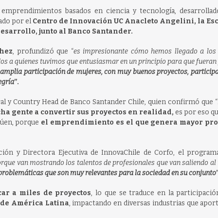
emprendimientos basados en ciencia y tecnología, desarrollad
ado por el
Centro de Innovación UC Anacleto Angelini, la Es
esarrollo, junto al Banco Santander.
chez
, profundizó que “
es impresionante cómo hemos llegado a los 
os a quienes tuvimos que entusiasmar en un principio para que fueran 
 amplia participación de mujeres, con muy buenos proyectos, participa
egría
”.
al y Country Head de Banco Santander Chile, quien confirmó que “
a gente a convertir sus proyectos en realidad,
es por eso qu
núen, porque
el emprendimiento es el que genera mayor pro
ción y Directora Ejecutiva de InnovaChile de Corfo, el program
porque van mostrando los talentos de profesionales que van saliendo a
 problemáticas que son muy relevantes para la sociedad en su conjunto
ar a miles de proyectos
, lo que se traduce en la participació
o de América Latina
, impactando en diversas industrias que apor