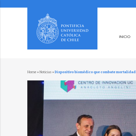
INICIO
Home
»
Noticias
»
Dispositivo biomédico que combate mortalidad 