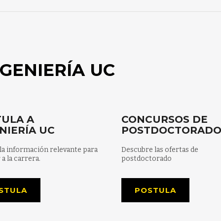
GENIERÍA UC
ULA A
CONCURSOS DE
NIERÍA UC
POSTDOCTORAD
la información relevante para
Descubre las ofertas de
 a la carrera.
postdoctorado
STULA
POSTULA