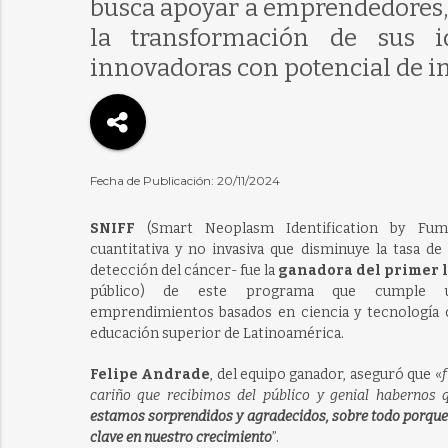
busca apoyar a emprendedores, 
la transformación de sus i
innovadoras con potencial de i
Fecha de Publicación: 20/11/2024
SNIFF
(Smart Neoplasm Identification by Fume
cuantitativa y no invasiva que disminuye la tasa d
detección del cáncer- fue la
ganadora del primer 
público) de este programa que cumple u
emprendimientos basados en ciencia y tecnología c
educación superior de Latinoamérica.
Felipe Andrade
, del equipo ganador, aseguró que «
cariño que recibimos del público y genial habernos 
estamos sorprendidos y agradecidos, sobre todo porque
clave en nuestro crecimiento
”.