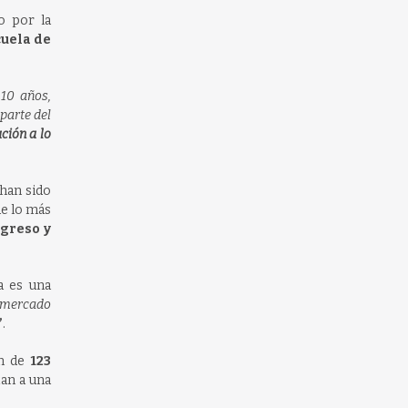
o por la
cuela de
10 años,
parte del
ción a lo
han sido
e lo más
greso y
a es una
l mercado
”
.
n de
123
tan a una