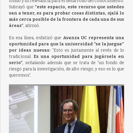
fondo y su relevancia para el desarrollo del conocimiento.
Subrayó que
“este espacio, este recurso que ustedes
van a tener, es para probar cosas distintas, ojalá lo
más cerca posible de la frontera de cada una de sus
áreas”
, afirmó.
En esa línea, enfatizó que
Avanza UC representa una
oportunidad para que la universidad “se la juegue”
por ideas nuevas:
“Esto es justamente al revés de lo
tradicional.
Es una oportunidad para jugársela en
serio”
, señalando además que se trata de “un fondo de
riesgo para la investigación, de alto riesgo, y eso es lo que
queremos”.