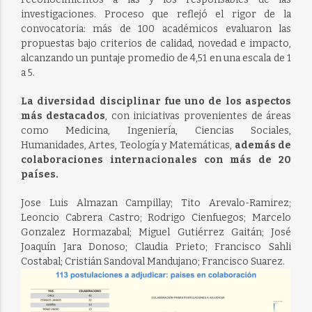
investigaciones. Proceso que reflejó el rigor de la
convocatoria: más de 100 académicos evaluaron las
propuestas bajo criterios de calidad, novedad e impacto,
alcanzando un puntaje promedio de 4,51 en una escala de 1
a 5.
La diversidad disciplinar fue uno de los aspectos
más destacados
, con iniciativas provenientes de áreas
como Medicina, Ingeniería, Ciencias Sociales,
Humanidades, Artes, Teología y Matemáticas,
además de
colaboraciones internacionales con más de 20
países.
Jose Luis Almazan Campillay; Tito Arevalo-Ramirez;
Leoncio Cabrera Castro; Rodrigo Cienfuegos; Marcelo
Gonzalez Hormazabal; Miguel Gutiérrez Gaitán; José
Joaquín Jara Donoso; Claudia Prieto; Francisco Sahli
Costabal; Cristián Sandoval Mandujano; Francisco Suarez.