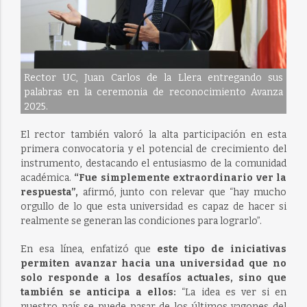
Rector UC, Juan Carlos de la Llera entregando sus
palabras en la ceremonia de reconocimiento Avanza
2025.
El rector también valoró la alta participación en esta
primera convocatoria y el potencial de crecimiento del
instrumento, destacando el entusiasmo de la comunidad
académica.
“Fue simplemente extraordinario ver la
respuesta”,
afirmó, junto con relevar que “hay mucho
orgullo de lo que esta universidad es capaz de hacer si
realmente se generan las condiciones para lograrlo”.
En esa línea, enfatizó que
este tipo de iniciativas
permiten avanzar hacia una universidad que no
solo responde a los desafíos actuales, sino que
también se anticipa a ellos:
“La idea es ver si en
nuestro país se puede pasar de los últimos vagones del