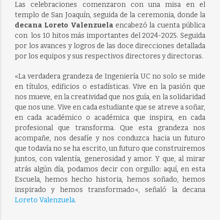
Las celebraciones comenzaron con una misa en el
templo de San Joaquín, seguida de la ceremonia, donde la
decana Loreto Valenzuela
encabezó la cuenta pública
con los 10 hitos más importantes del 2024-2025. Seguida
por los avances y logros de las doce direcciones detallada
por los equipos y sus respectivos directores y directoras.
«L
a verdadera grandeza de Ingeniería UC no solo se mide
en títulos, edificios o estadísticas. Vive en la pasión que
nos mueve, en la creatividad que nos guía, en la solidaridad
que nos une. Vive en cada estudiante que se atreve a soñar,
en cada académico o académica que inspira, en cada
profesional que transforma. Que esta grandeza nos
acompañe, nos desafíe y nos conduzca hacia un futuro
que todavía no se ha escrito, un futuro que construiremos
juntos, con valentía, generosidad y amor. Y que, al mirar
atrás algún día, podamos decir con orgullo: aquí, en esta
Escuela, hemos hecho historia, hemos soñado, hemos
inspirado y hemos transformado
«, señaló la decana
Loreto Valenzuela
.