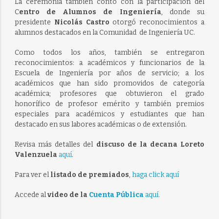
La ceremonia también contó con la participación del
C
entro de Alumnos de Ingeniería
, donde su
presidente
Nicolás Castro
otorgó reconocimientos a
alumnos destacados en la Comunidad de Ingeniería UC.
Como todos los años, también se entregaron
reconocimientos: a académicos y funcionarios de la
Escuela de Ingeniería por años de servicio; a los
académicos que han sido promovidos de categoría
académica; profesores que obtuvieron el grado
honorífico de profesor emérito y también premios
especiales para académicos y estudiantes que han
destacado en sus labores académicas o de extensión.
Revisa más detalles del
discuso de la decana Loreto
Valenzuela
aquí
.
Para ver el
listado de premiados
,
haga click aquí
Accede al
video de la
Cuenta Pública
aquí.