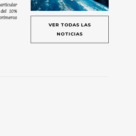
rticular
 del 10%
primeros
VER TODAS LAS
NOTICIAS