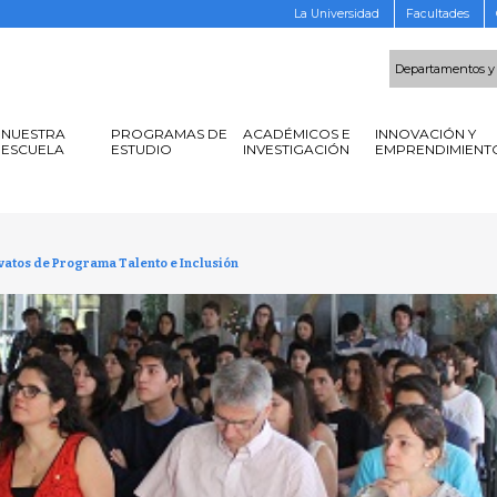
La Universidad
Facultades
Departamentos y
NUESTRA
PROGRAMAS DE
ACADÉMICOS E
INNOVACIÓN Y
ESCUELA
ESTUDIO
INVESTIGACIÓN
EMPRENDIMIENT
vatos de Programa Talento e Inclusión