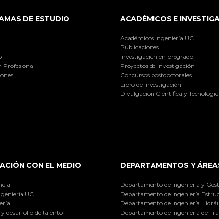
AMAS DE ESTUDIO
ACADÉMICOS E INVESTIG
Académicos Ingeniería UC
Publicaciones
o
Investigación en pregrado
 Profesional
Proyectos de investigación
iones
Concursos postdoctorales
Libro de Investigación
Divulgación Científica y Tecnológic
ACIÓN CON EL MEDIO
DEPARTAMENTOS Y ÁREA
ncia
Departamento de Ingeniería y Gest
ngeniería UC
Departamento de Ingeniería Estruc
ería
Departamento de Ingeniería Hidráu
y desarrollo de talento
Departamento de Ingeniería de Tra