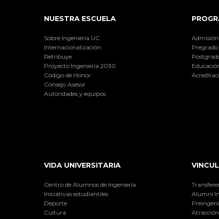
NUESTRA ESCUELA
PROGR
Sobre Ingeniería UC
Admisión
Internacionalización
Pregrado
Retribuye
Postgrad
Proyecto Ingeniería 2030
Educación
Código de Honor
Acreditac
Consejo Asesor
Autoridades y equipos
VIDA UNIVERSITARIA
VINCUL
Centro de Alumnos de Ingeniería
Transfere
Iniciativas estudiantiles
Alumni I
Deporte
Preingeni
Cultura
Atracción 