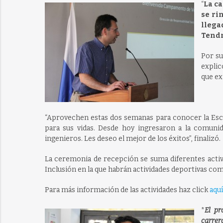
“
La ca
se ri
llega
Tendr
Por su
explic
que ex
“Aprovechen estas dos semanas para conocer la Esc
para sus vidas. Desde hoy ingresaron a la comun
ingenieros. Les deseo el mejor de los éxitos”, finalizó.
La ceremonia de recepción se suma diferentes act
Inclusión en la que habrán actividades deportivas co
Para más información de las actividades haz click
aquí
*
El pr
carrer