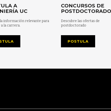
ULA A
CONCURSOS DE
NIERÍA UC
POSTDOCTORAD
la información relevante para
Descubre las ofertas de
 a la carrera.
postdoctorado
STULA
POSTULA