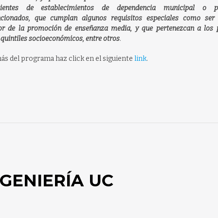
nientes de establecimientos de dependencia municipal o pa
ncionados, que cumplan algunos requisitos especiales como ser
or de la promoción de enseñanza media, y que pertenezcan a los 
 quintiles socioeconómicos, entre otros
.
ás del programa haz click en el siguiente
link
.
GENIERÍA UC