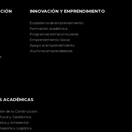
ACIÓN
INNOVACIÓN Y EMPRENDIMIENTO
Ecosistema de emprendimiento
Formación académica
Programas extracurriculares
Emprendimiento Social
Apoyo al emprendimiento
Alumnos emprendedores
a
S ACADÉMICAS
ión de la Construcción
tural y Geotécnica
lica y Ambiental
nsporte y Logística