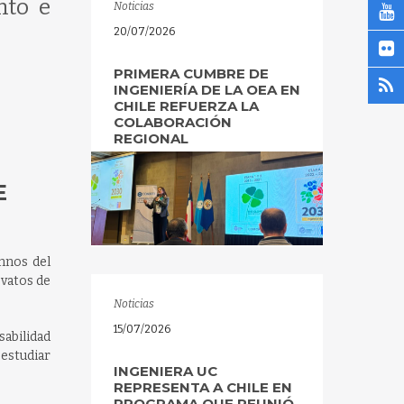
nto e
Noticias
20/07/2026
PRIMERA CUMBRE DE
INGENIERÍA DE LA OEA EN
CHILE REFUERZA LA
COLABORACIÓN
REGIONAL
E
mnos del
ovatos de
Noticias
15/07/2026
sabilidad
 estudiar
INGENIERA UC
REPRESENTA A CHILE EN
PROGRAMA QUE REUNIÓ