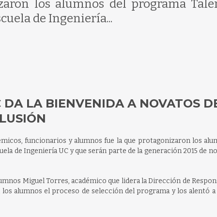
zaron los alumnos del programa Tale
cuela de Ingeniería...
C DA LA BIENVENIDA A NOVATOS D
LUSIÓN
émicos, funcionarios y alumnos fue la que protagonizaron los alu
uela de Ingeniería UC y que serán parte de la generación 2015 de n
alumnos Miguel Torres, académico que lidera la Dirección de Respon
 a los alumnos el proceso de selección del programa y los alentó a