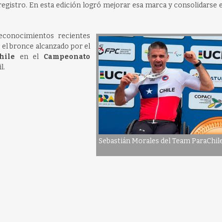
gistro. En esta edición logró mejorar esa marca y consolidarse e
econocimientos recientes
el bronce alcanzado por el
hile
en el
Campeonato
l.
Sebastián Morales del Team ParaChil