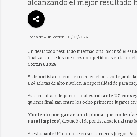
alcanzando el mejor resultado h
Fecha de Publicación: 09/03/2026
Un destacado resultado internacional alcanzó el estud
finalizar entre los mejores competidores en la prue
Cortina 2026
.
El deportista chileno se ubicó en el octavo lugar de 
a 24 atletas de alto nivel en la especialidad de para es
Este resultado le permitió al
estudiante UC conse
quienes finalizan entre los ocho primeros lugares en
“
Contento por ganar un diploma que no tenía 
Paralímpicos
”, destacó el deportista nacional tras 
El estudiante UC compite en sus terceros Juegos Para