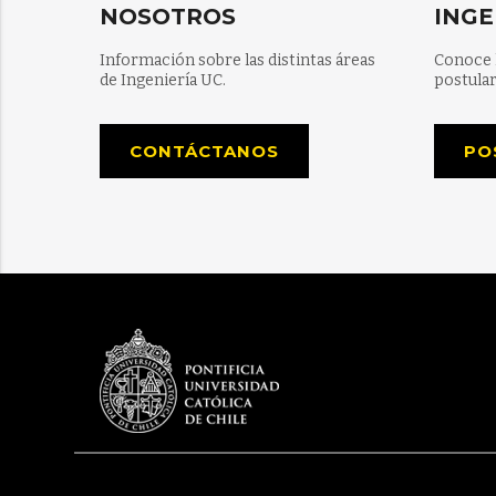
NOSOTROS
INGE
Información sobre las distintas áreas
Conoce 
de Ingeniería UC.
postular
CONTÁCTANOS
PO