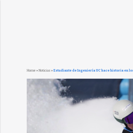
Home
»
Noticias
»
Estudiante de Ingeniería UC hace historia en l