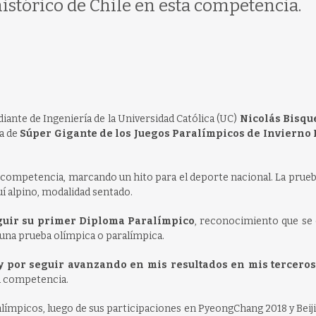
istórico de Chile en esta competencia.
iante de Ingeniería de la Universidad Católica (UC)
Nicolás Bisque
ba de
Súper Gigante de los Juegos Paralímpicos de Invierno
la competencia, marcando un hito para el deporte nacional. La prue
quí alpino, modalidad sentado.
guir su primer Diploma Paralímpico
, reconocimiento que se 
 una prueba olímpica o paralímpica.
y por seguir avanzando en mis resultados en mis terceros
la competencia.
límpicos, luego de sus participaciones en PyeongChang 2018 y Beij