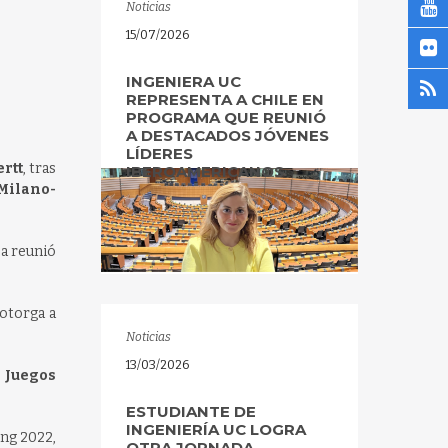
Noticias
15/07/2026
INGENIERA UC
REPRESENTA A CHILE EN
PROGRAMA QUE REUNIÓ
A DESTACADOS JÓVENES
LÍDERES
rtt
, tras
IBEROAMERICANOS
 Milano-
ba reunió
otorga a
Noticias
13/03/2026
 Juegos
ESTUDIANTE DE
INGENIERÍA UC LOGRA
ing 2022,
OTRA JORNADA