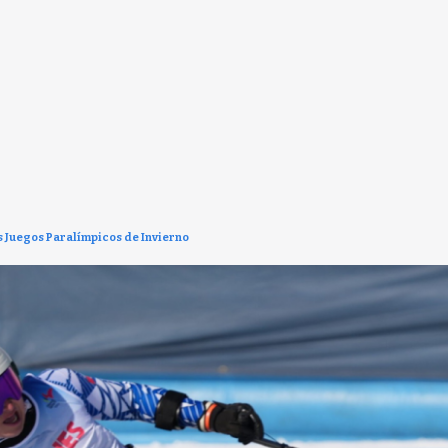
os Juegos Paralímpicos de Invierno