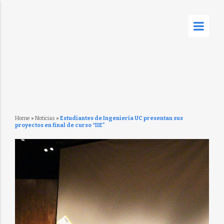
Home
»
Noticias
»
Estudiantes de Ingeniería UC presentan sus
proyectos en final de curso “IIE”