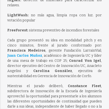
Ingtail:
detector de minerales para caracterizar los
relaves.
LightWash:
no más agua, limpia ropa con luz. por
votación popular
FreeForest:
sistema preventivo de incendios forestales
Cada grupo presentó su idea en modalidad pitch y en
cinco minutos, frente al jurado conformado por:
Francisca Medeiros
, gerente Fundación LarrainVial;
Juan Carlos Muñoz
, académico de Ingeniería UC y líder
de una mesa de trabajo en COP 25;
Conrad Von Igel
,
director ejecutivo del Centro de Innovación UC, Anacleto
Angelini y
Carolina González
, ejecutiva de
sustentabilidad en Gerencia de Innovación de Corfo.
Mientras el jurado deliberó,
Constance Fleet
,
subdirectora de Innovación de la Escuela de Ingeniería
aprovechó la oportunidad para presentarle a los alumnos
las diferentes oportunidades de continuidad que pueden
darle a sus ideas, independiente de haber llegado o no a la