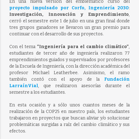
En una nueva versión del emblemático curso del
proyecto impulsado por Corfo, Ingeniería 2030
:
Investigación, Innovación y Emprendimiento
,
cerró el semestre este 1 de julio en una gran final donde
tres grupos ganadores se llevaron un gran premio para
continuar con el desarrollo de sus proyectos.
Con el tema
“Ingeniería para el cambio climático”
,
estudiantes de tercer año de ingeniería realizaron 77
emprendimientos guiados y supervisados por profesores
de la Escuela de Ingeniería, con la dirección académica del
profesor Michael Leatherbee. Asimismo, el ramo
también contó con el apoyo de la
Fundación
LarraínVial
, que realizaron asesorías durante el
semestre a los estudiantes.
En esta ocasión y a sólo unos cuantos meses de la
realización de la COP25 en nuestro país, los estudiantes
trabajaron en proyectos que buscan aliviar y/o solucionar
problemáticas surgidas a raíz del cambio climático y sus
efectos.