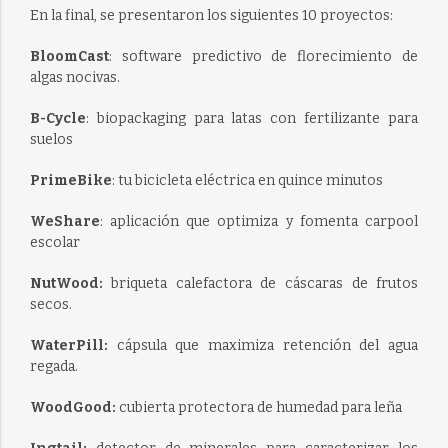
En la final, se presentaron los siguientes 10 proyectos:
BloomCast
: software predictivo de florecimiento de
algas nocivas.
B-Cycle
: biopackaging para latas con fertilizante para
suelos
PrimeBike
: tu bicicleta eléctrica en quince minutos
WeShare
: aplicación que optimiza y fomenta carpool
escolar
NutWood:
briqueta calefactora de cáscaras de frutos
secos.
WaterPill:
cápsula que maximiza retención del agua
regada.
WoodGood:
cubierta protectora de humedad para leña