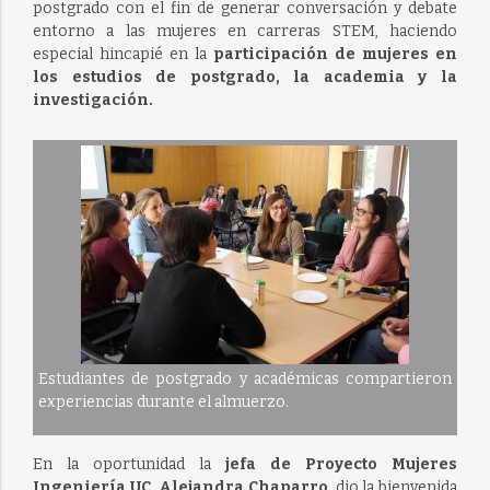
postgrado con el fin de generar conversación y debate
entorno a las mujeres en carreras STEM, haciendo
especial hincapié en la
participación de mujeres en
los estudios de postgrado, la academia y la
investigación.
Estudiantes de postgrado y académicas compartieron
experiencias durante el almuerzo.
En la oportunidad la
jefa de Proyecto Mujeres
Ingeniería UC, Alejandra Chaparro
, dio la bienvenida