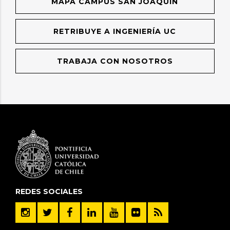
MAPA CAMPUS SAN JOAQUÍN
RETRIBUYE A INGENIERÍA UC
TRABAJA CON NOSOTROS
REDES SOCIALES