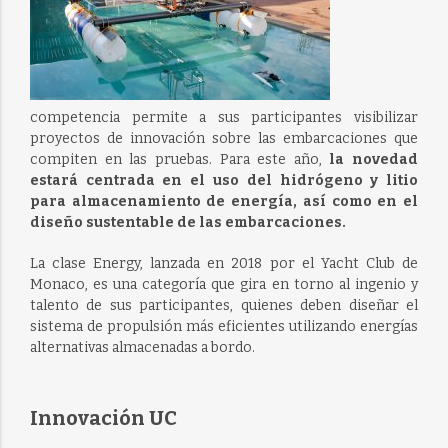
competencia
permite a sus participantes
visibilizar
proyectos de
innovación
sobre
las embarcaciones que
compiten en las pruebas.
Para este año,
la novedad
estará centrada en el uso del hidrógeno y litio
para
almacenamiento de
energía, así como en el
diseño sustentable de las embarcaciones.
La clase Energy, lanzada en 2018 por el Yacht Club de
Monaco, es una categoría que gira en torno al ingenio y
talento de sus participantes, quienes deben diseñar el
sistema de propulsión
más
eficientes
utilizando energías
alternativas almacenadas a bordo.
Innovación UC