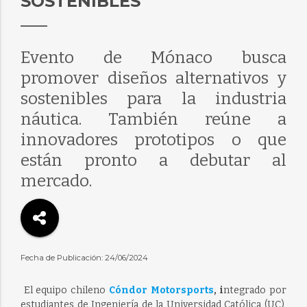
SOSTENIBLES
Evento de Mónaco busca
promover diseños alternativos y
sostenibles para la industria
náutica. También reúne a
innovadores prototipos o que
están pronto a debutar al
mercado.
Fecha de Publicación: 24/06/2024
El equipo chileno
Cóndor Motorsports
, i
ntegrado por
estudiantes de Ingeniería de la Universidad Católica (UC),