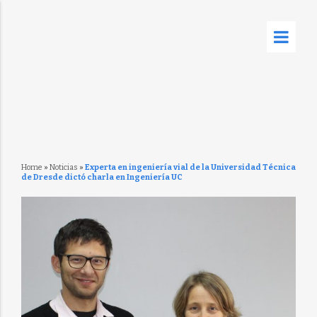
Home
»
Noticias
»
Experta en ingeniería vial de la Universidad Técnica
de Dresde dictó charla en Ingeniería UC