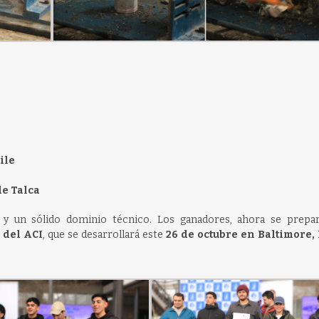
ile
de Talca
n y un sólido dominio técnico. Los ganadores, ahora se prepa
 del ACI
, que se desarrollará este
26 de octubre en Baltimore,