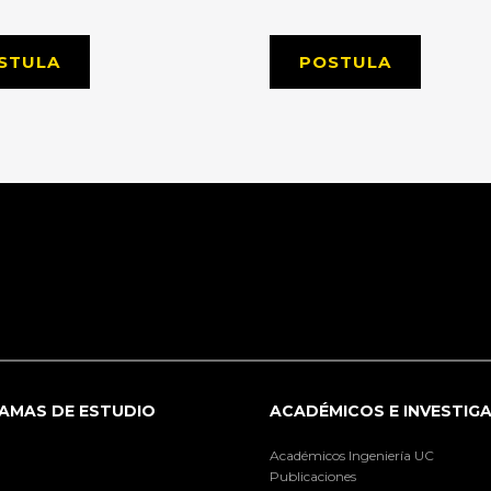
STULA
POSTULA
AMAS DE ESTUDIO
ACADÉMICOS E INVESTIG
Académicos Ingeniería UC
Publicaciones