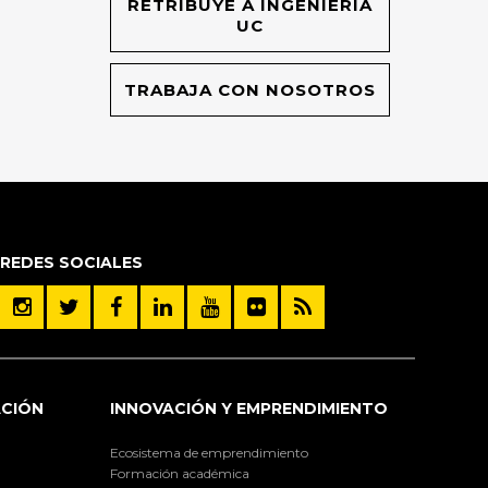
RETRIBUYE A INGENIERÍA
UC
TRABAJA CON NOSOTROS
REDES SOCIALES
ACIÓN
INNOVACIÓN Y EMPRENDIMIENTO
Ecosistema de emprendimiento
Formación académica