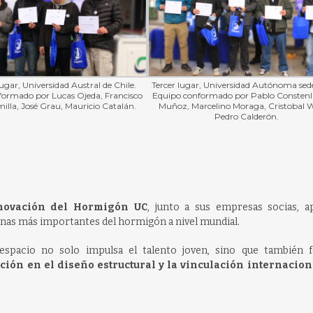
gar, Universidad Austral de Chile.
Tercer lugar, Universidad Autónoma sede
formado por Lucas Ojeda, Francisco
Equipo conformado por Pablo Constenl
lla, José Grau, Mauricio Catalán.
Muñoz, Marcelino Moraga, Cristobal 
Pedro Calderón.
novación del Hormigón UC
, junto a sus empresas socias, a
rinas más importantes del hormigón a nivel mundial.
espacio no solo impulsa el talento joven, sino que también f
ión en el diseño estructural y la vinculación internacion