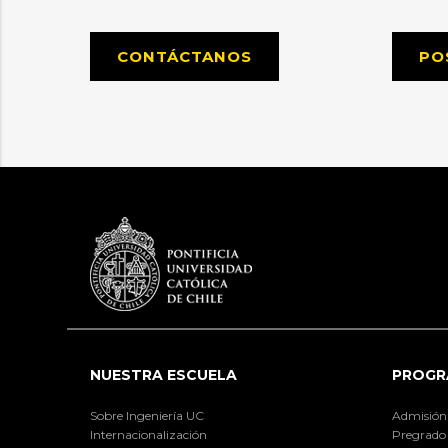
CONTÁCTANOS
PO
NUESTRA ESCUELA
PROGR
Sobre Ingeniería UC
Admisión
Internacionalización
Pregrado