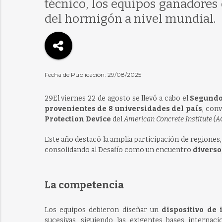
técnico, los equipos ganadore
del hormigón a nivel mundial.
Fecha de Publicación: 29/08/2025
29El viernes 22 de agosto se llevó a cabo el
Segundo
provenientes de 8 universidades del país
, con
Protection Device
del
American Concrete Institute (A
Este año destacó la amplia participación de regiones
consolidando al Desafío como un encuentro
diverso
La competencia
Los equipos debieron diseñar un
dispositivo de
sucesivas, siguiendo las exigentes bases internaci