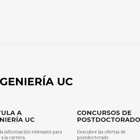
GENIERÍA UC
ULA A
CONCURSOS DE
NIERÍA UC
POSTDOCTORAD
la información relevante para
Descubre las ofertas de
 a la carrera.
postdoctorado