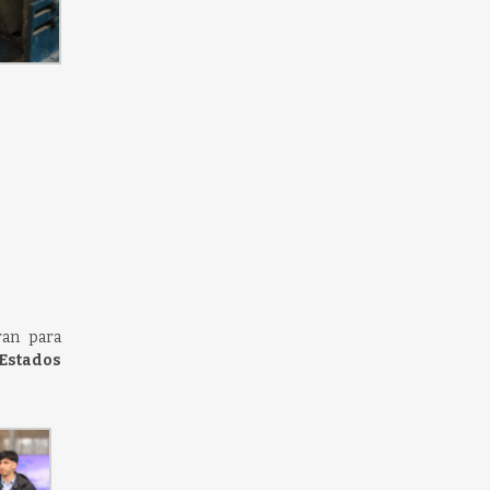
ran para
 Estados