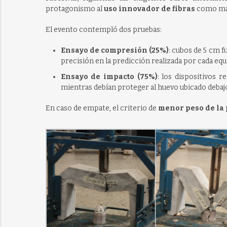
protagonismo al
uso innovador de fibras
como mate
El evento contempló dos pruebas:
Ensayo de compresión (25%)
: cubos de 5 cm 
precisión en la predicción realizada por cada equ
Ensayo de impacto (75%)
: los dispositivos 
mientras debían proteger al huevo ubicado debajo
En caso de empate, el criterio de
menor peso de la 