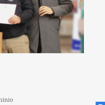
minio