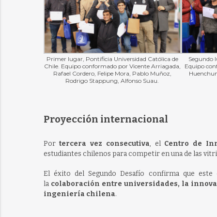
Primer lugar, Pontificia Universidad Católica de
Segundo lu
Chile. Equipo conformado por Vicente Arriagada,
Equipo con
Rafael Cordero, Felipe Mora, Pablo Muñoz,
Huenchumi
Rodrigo Stappung, Alfonso Suau.
Proyección internacional
Por
tercera vez consecutiva
, el
Centro de In
estudiantes chilenos para competir en una de las vit
El éxito del Segundo Desafío confirma que este 
la
colaboración entre universidades, la innovac
ingeniería chilena
.