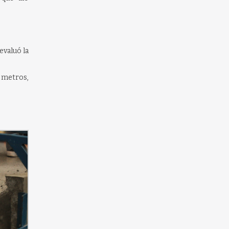
evaluó la
4 metros,