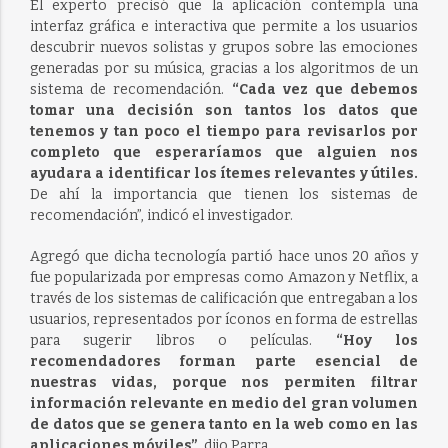
El experto precisó que la aplicación contempla una
interfaz gráfica e interactiva que permite a los usuarios
descubrir nuevos solistas y grupos sobre las emociones
generadas por su música, gracias a los algoritmos de un
sistema de recomendación.
“Cada vez que debemos
tomar una decisión son tantos los datos que
tenemos y tan poco el tiempo para revisarlos por
completo que esperaríamos que alguien nos
ayudara a identificar los ítemes relevantes y útiles.
De ahí la importancia que tienen los sistemas de
recomendación”, indicó el investigador.
Agregó que dicha tecnología partió hace unos 20 años y
fue popularizada por empresas como Amazon y Netflix, a
través de los sistemas de calificación que entregaban a los
usuarios, representados por íconos en forma de estrellas
para sugerir libros o películas.
“Hoy los
recomendadores forman parte esencial de
nuestras vidas, porque nos permiten filtrar
información relevante en medio del gran volumen
de datos que se genera tanto en la web como en las
aplicaciones móviles”
, dijo Parra.