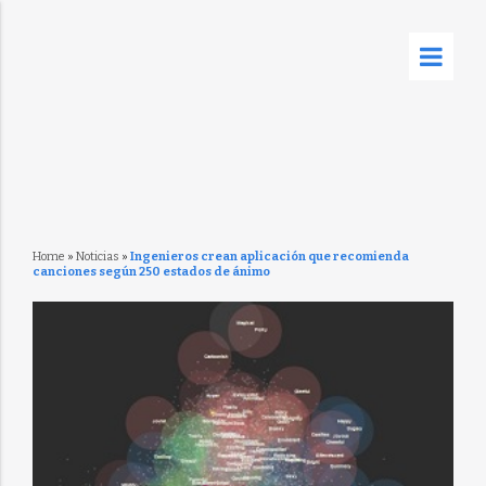
Home
»
Noticias
»
Ingenieros crean aplicación que recomienda
canciones según 250 estados de ánimo