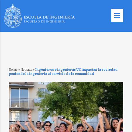
Home
»
Noticias
»
Ingenieros e ingenieras UC impactan la sociedad
poniendo la ingeniería al servicio de la comunidad