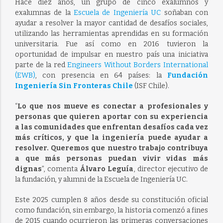
Hace diez años, un grupo de cinco exalumnos y
exalumnas de la
Escuela de Ingeniería UC
soñaban con
ayudar a resolver la mayor cantidad de desafíos sociales,
utilizando las herramientas aprendidas en su formación
universitaria. Fue así como en 2016 tuvieron la
oportunidad de impulsar en nuestro país una iniciativa
parte de la red
Engineers Without Borders International
(EWB)
, con presencia en 64 países: la
Fundación
Ingeniería Sin Fronteras Chile
(ISF Chile).
“
Lo que nos mueve es conectar a profesionales y
personas que quieren aportar con su experiencia
a las comunidades que enfrentan desafíos cada vez
más críticos, y que la ingeniería puede ayudar a
resolver. Queremos que nuestro trabajo contribuya
a que más personas puedan vivir vidas más
dignas
”, comenta
Álvaro Leguía
, director ejecutivo de
la fundación, y alumni de la Escuela de Ingeniería UC.
Este 2025 cumplen 8 años desde su constitución oficial
como fundación, sin embargo, la historia comenzó a fines
de 2015 cuando ocurrieron las primeras conversaciones