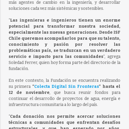
más agentes de cambio en la ingeniería, y desarrollar
soluciones cada vez más sistémicas y sostenibles.
“
Las ingenieras e ingenieros tienen un enorme
potencial para transformar nuestra sociedad,
especialmente las nuevas generaciones. Desde ISF
Chile queremos acompañarlos para que su talento,
conocimiento y pasión por resolver las
problemáticas país, se traduzcan en un verdadero
servicio e impacto para las comunidades
”, agrega
Soledad Ferrer, quien hoy forma parte del directorio de la
fundación.
En este contexto, la Fundación se encuentra realizando
su primera
“
Colecta Digital Sin Fronteras
” hasta el
12 de noviembre
, que busca reunir fondos para
continuar el desarrollo de proyectos de agua, energía e
infraestructura comunitaria a lo largo del país.
“
Cada donación nos permite acercar soluciones
técnicas a comunidades que enfrentan desafíos
estructurales, y que han esperado por años.