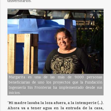
universitarios.
Margarita es una de las más de 9.000 personas
beneficiarias de uno los proyectos que la Fundación
Ingeniería Sin Fronteras ha implementado desde sus
inicios.
“
Mi madre lavaba la loza afuera, a la intemperie (…).
Ahora va a tener agua en la entrada de la casa,