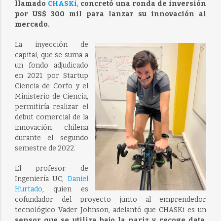
llamado
CHASKi
,
concretó una ronda de inversión
por US$ 300 mil para lanzar su innovación al
mercado.
La inyección de
capital, que se suma a
un fondo adjudicado
en 2021 por Startup
Ciencia de Corfo y el
Ministerio de Ciencia,
permitiría realizar el
debut comercial de la
innovación chilena
durante el segundo
semestre de 2022.
El profesor de
Ingeniería UC,
Daniel
Hurtado
, quien es
cofundador del proyecto junto al emprendedor
tecnológico Vader Johnson, adelantó que CHASKi es un
sensor que se utiliza bajo la nariz y recoge data