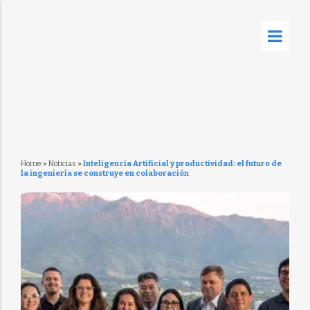
Home
»
Noticias
»
Inteligencia Artificial y productividad: el futuro de
la ingeniería se construye en colaboración