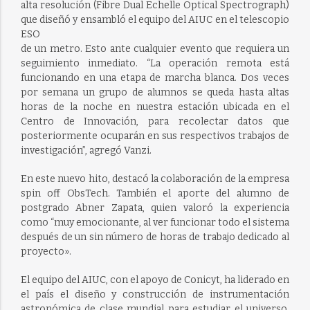
alta resolución (Fibre Dual Echelle Optical Spectrograph)
que diseñó y ensambló el equipo del AIUC en el telescopio
ESO
de un metro. Esto ante cualquier evento que requiera un
seguimiento inmediato. “La operación remota está
funcionando en una etapa de marcha blanca. Dos veces
por semana un grupo de alumnos se queda hasta altas
horas de la noche en nuestra estación ubicada en el
Centro de Innovación, para recolectar datos que
posteriormente ocuparán en sus respectivos trabajos de
investigación”, agregó Vanzi.
En este nuevo hito, destacó la colaboración de la empresa
spin off ObsTech. También el aporte del alumno de
postgrado Abner Zapata, quien valoró la experiencia
como “muy emocionante, al ver funcionar todo el sistema
después de un sin número de horas de trabajo dedicado al
proyecto».
El equipo del AIUC, con el apoyo de Conicyt, ha liderado en
el país el diseño y construcción de instrumentación
astronómica de clase mundial para estudiar el universo.