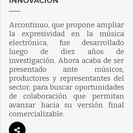
INNOVACIÓN
Arcontinuo, que propone ampliar
la expresividad en la música
electrónica, fue desarrollado
luego de diez años de
investigación. Ahora acaba de ser
presentado ante músicos,
productores y representantes del
sector, para buscar oportunidades
de colaboración que permitan
avanzar hacia su versión final
comercializable.