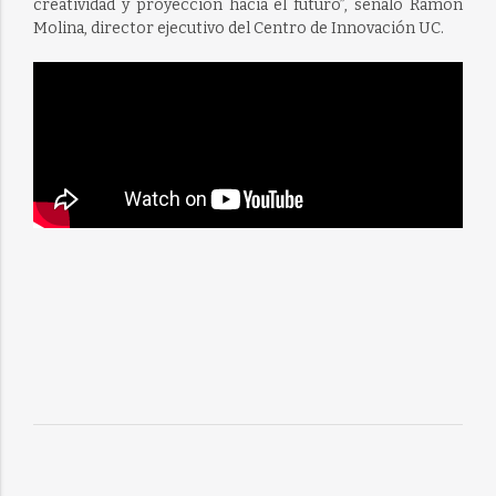
creatividad y proyección hacia el futuro”, señaló Ramón
Molina, director ejecutivo del Centro de Innovación UC.