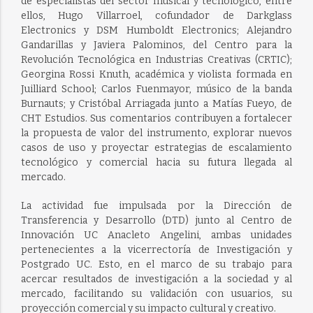
de especialistas del sector musical y tecnológico, entre
ellos, Hugo Villarroel, cofundador de Darkglass
Electronics y DSM Humboldt Electronics; Alejandro
Gandarillas y Javiera Palominos, del Centro para la
Revolución Tecnológica en Industrias Creativas (CRTIC);
Georgina Rossi Knuth, académica y violista formada en
Juilliard School; Carlos Fuenmayor, músico de la banda
Burnauts; y Cristóbal Arriagada junto a Matías Fueyo, de
CHT Estudios. Sus comentarios contribuyen a fortalecer
la propuesta de valor del instrumento, explorar nuevos
casos de uso y proyectar estrategias de escalamiento
tecnológico y comercial hacia su futura llegada al
mercado.
La actividad fue impulsada por la Dirección de
Transferencia y Desarrollo (DTD) junto al Centro de
Innovación UC Anacleto Angelini, ambas unidades
pertenecientes a la vicerrectoría de Investigación y
Postgrado UC. Esto, en el marco de su trabajo para
acercar resultados de investigación a la sociedad y al
mercado, facilitando su validación con usuarios, su
proyección comercial y su impacto cultural y creativo.