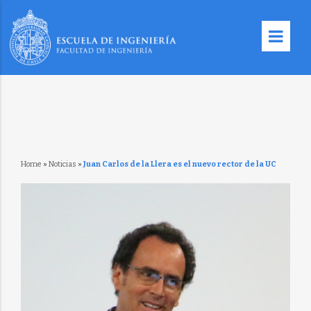
Home
»
Noticias
»
Juan Carlos de la Llera es el nuevo rector de la UC