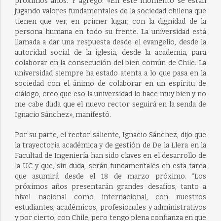
próximos años. Y agregó: «En este momento se están
jugando valores fundamentales de la sociedad chilena que
tienen que ver, en primer lugar, con la dignidad de la
persona humana en todo su frente. La universidad está
llamada a dar una respuesta desde el evangelio, desde la
autoridad social de la iglesia, desde la academia, para
colaborar en la consecución del bien común de Chile. La
universidad siempre ha estado atenta a lo que pasa en la
sociedad con el ánimo de colaborar en un espíritu de
diálogo, creo que eso la universidad lo hace muy bien y no
me cabe duda que el nuevo rector seguirá en la senda de
Ignacio Sánchez», manifestó.
Por su parte, el rector saliente, Ignacio Sánchez, dijo que
la trayectoria académica y de gestión de De la Llera en la
Facultad de Ingeniería han sido claves en el desarrollo de
la UC y que, sin duda, serán fundamentales en esta tarea
que asumirá desde el 18 de marzo próximo. “Los
próximos años presentarán grandes desafíos, tanto a
nivel nacional como internacional, con nuestros
estudiantes, académicos, profesionales y administrativos
y por cierto, con Chile, pero tengo plena confianza en que