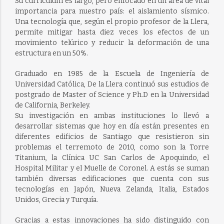
Su currículum es largo, pero enfocado en un área de vital
importancia para nuestro país: el aislamiento sísmico.
Una tecnología que, según el propio profesor de la Llera,
permite mitigar hasta diez veces los efectos de un
movimiento telúrico y reducir la deformación de una
estructura en un 50%.
Graduado en 1985 de la Escuela de Ingeniería de
Universidad Católica, De la Llera continuó sus estudios de
postgrado de Master of Science y Ph.D en la Universidad
de California, Berkeley.
Su investigación en ambas instituciones lo llevó a
desarrollar sistemas que hoy en día están presentes en
diferentes edificios de Santiago que resistieron sin
problemas el terremoto de 2010, como son la Torre
Titanium, la Clínica UC San Carlos de Apoquindo, el
Hospital Militar y el Muelle de Coronel. A estás se suman
también diversas edificaciones que cuenta con sus
tecnologías en Japón, Nueva Zelanda, Italia, Estados
Unidos, Grecia y Turquía.
Gracias a estas innovaciones ha sido distinguido con