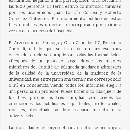
exalumnos, llegando a una participación total cercana a
las 1600 personas. La terna estuvo conformada también
por los académicos Juan Larraín Correa y Roberto
González Gutiérrez. El conocimiento público de estos
tres nombres es un criterio incorporado por primera
vez en este proceso de búsqueda.
El Arzobispo de Santiago y Gran Canciller UC, Fernando
Chomali, detalló que se trató de un proceso muy
ordenado, donde se cumplieron todas las formalidades.
«Después de un proceso largo, donde los mismos
miembros del Comité de Búsqueda quedaron admirados
de la calidad de la universidad, de la madurez de la
universidad, me entregaron una terna y me correspondió
a mí, en conciencia, viendo todos los informes, elegir a
una persona, un profesor. Puede haber sido cualquiera de
los tres, porque los tres cumplían con creces las
condiciones, las habilidades espirituales, profesionales,
morales, intelectuales, académicas para ser rector de la
universidad».
La titularidad en el cargo del nuevo rector se prolongará