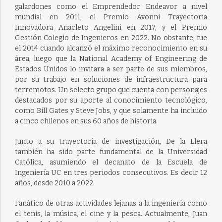
galardones como el Emprendedor Endeavor a nivel
mundial en 2011, el Premio Avonni Trayectoria
Innovadora Anacleto Angelini en 2017, y el Premio
Gestión Colegio de Ingenieros en 2022. No obstante, fue
el 2014 cuando alcanzó el máximo reconocimiento en su
área, luego que la National Academy of Engineering de
Estados Unidos lo invitara a ser parte de sus miembros,
por su trabajo en soluciones de infraestructura para
terremotos. Un selecto grupo que cuenta con personajes
destacados por su aporte al conocimiento tecnológico,
como Bill Gates y Steve Jobs, y que solamente ha incluido
a cinco chilenos en sus 60 años de historia.
Junto a su trayectoria de investigación, De la Llera
también ha sido parte fundamental de la Universidad
Católica, asumiendo el decanato de la Escuela de
Ingeniería UC en tres periodos consecutivos. Es decir 12
años, desde 2010 a 2022.
Fanático de otras actividades lejanas a la ingeniería como
el tenis, la música, el cine y la pesca. Actualmente, Juan