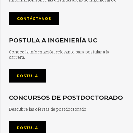
Información sobre las distintas áreas de Ingeniería UC.
CONTÁCTANOS
POSTULA A INGENIERÍA UC
Conoce la información relevante para postular a la
carrera.
POSTULA
CONCURSOS DE POSTDOCTORADO
Descubre las ofertas de postdoctorado
POSTULA