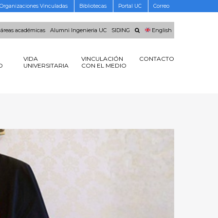
Organizaciones Vinculadas
Bibliotecas
Portal UC
Correo
 áreas académicas
Alumni Ingenieria UC
SIDING
English
VIDA
VINCULACIÓN
CONTACTO
O
UNIVERSITARIA
CON EL MEDIO