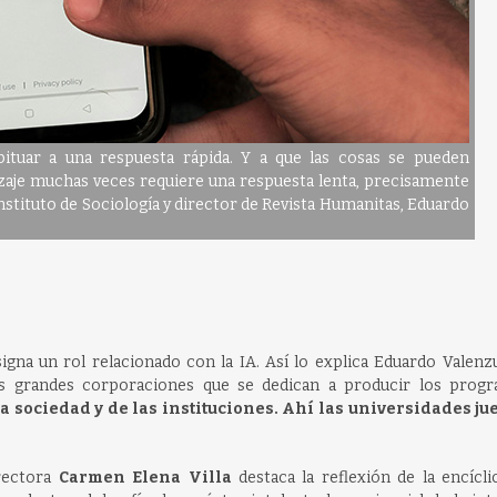
habituar a una respuesta rápida. Y a que las cosas se pueden
zaje muchas veces requiere una respuesta lenta, precisamente
nstituto de Sociología y director de Revista Humanitas, Eduardo
asigna un rol relacionado con la IA. Así lo explica Eduardo Valenz
s grandes corporaciones que se dedican a producir los prog
la sociedad y de las instituciones. Ahí las universidades j
irectora
Carmen Elena Villa
destaca la reflexión de la encícl