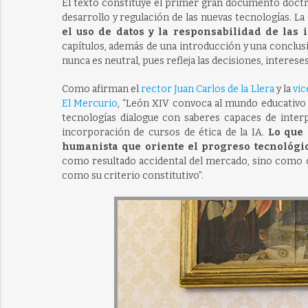
El texto constituye el primer gran documento doctrina
desarrollo y regulación de las nuevas tecnologías. L
el uso de datos y la responsabilidad de las 
capítulos, además de una introducción y una conclusi
nunca es neutral, pues refleja las decisiones, intereses
Como afirman el
rector Juan Carlos de la Llera
y la
vic
El Mercurio
, “León XIV convoca al mundo educativo a
tecnologías dialogue con saberes capaces de inter
incorporación de cursos de ética de la IA.
Lo que 
humanista que oriente el progreso tecnológi
como resultado accidental del mercado, sino como c
como su criterio constitutivo”.