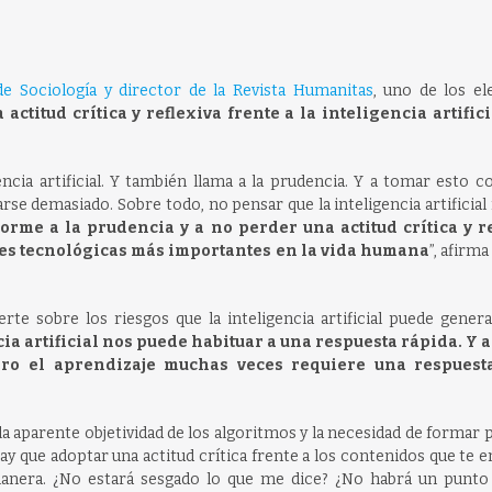
de Sociología y director de la Revista Humanitas
, uno de los e
ctitud crítica y reflexiva frente a la inteligencia artifici
encia artificial. Y también llama a la prudencia. Y a tomar esto c
se demasiado. Sobre todo, no pensar que la inteligencia artificial
rme a la prudencia y a no perder una actitud crítica y r
ones tecnológicas más importantes en la vida humana
”, afirm
rte sobre los riesgos que la inteligencia artificial puede gener
ia artificial nos puede habituar a una respuesta rápida. Y a
ro el aprendizaje muchas veces requiere una respuesta
 la aparente objetividad de los algoritmos y la necesidad de formar
y que adoptar una actitud crítica frente a los contenidos que te e
nera. ¿No estará sesgado lo que me dice? ¿No habrá un punto 