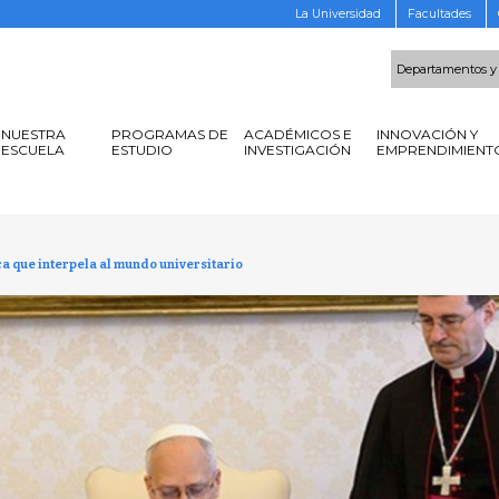
La Universidad
Facultades
Departamentos y
NUESTRA
PROGRAMAS DE
ACADÉMICOS E
INNOVACIÓN Y
ESCUELA
ESTUDIO
INVESTIGACIÓN
EMPRENDIMIENT
ica que interpela al mundo universitario