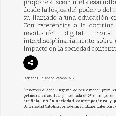
propone discernir el desarrol
desde la lógica del poder o de
su llamado a una educación cr
Con referencias a la doctrina 
revolución digital, invi
interdisciplinariamente sobre e
impacto en la sociedad contem
Fecha de Publicación: 26/05/2026
“Tenemos el deber urgente de permanecer profund
primera encíclica
, presentada el 25 de mayo en 
artificial en la sociedad contemporánea y pl
Universidad Católica consideran fundamentales para el 