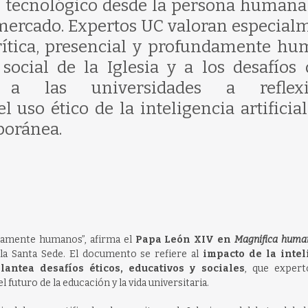
lo tecnológico desde la persona humana
l mercado. Expertos UC valoran especial
ítica, presencial y profundamente hu
social de la Iglesia y a los desafíos 
ta a las universidades a reflexi
l uso ético de la inteligencia artificial
poránea.
amente humanos”, afirma el
Papa León XIV en
Magnifica huma
la Santa Sede. El documento se refiere al
impacto de la intel
antea desafíos éticos, educativos y sociales
, que expert
futuro de la educación y la vida universitaria.