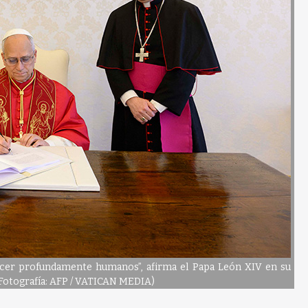
cer profundamente humanos”, afirma el Papa León XIV en su
(Fotografía: AFP / VATICAN MEDIA)