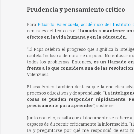
Prudencia y pensamiento crítico
Para
Eduardo Valenzuela, académico del Instituto 
centrales del texto es el
llamado a mantener una a
efectos en la vida humana y en la educación
.
“El Papa celebra el progreso que significa la intelig
cautela. Incluso a demorarse un poco. No entusiasmar
todos los problemas. Entonces,
es un llamado eno
frente a lo que considera una de las revoluci
Valenzuela.
El académico también destaca que la encíclica advie
procesos educativos y de aprendizaje. “
La inteligenc
cosas se pueden responder rápidamente. Pe
precisamente para aprender
”, sostiene.
Junto con ello, resalta que el documento se refiere a
capaces de discernir críticamente la información. “Ha
IA y preguntarse por qué me respondió de esta ma