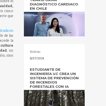
 sobre el
DIAGNÓSTICO CARDIACO
gualdad,
EN CHILE
 en cinco
ierte que
icada en
le de las
xcede la
 cultura
idad
, no
Noticias
ón, sino
11/07/2024
ESTUDIANTE DE
INGENIERÍA UC CREA UN
SISTEMA DE PREVENCIÓN
DE INCENDIOS
FORESTALES CON IA