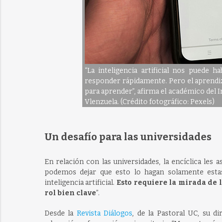
“La inteligencia artificial nos puede 
responder rápidamente. Pero el aprendi
para aprender”, afirma el académico del I
Vlenzuela. (Crédito fotográfico: Pexels)
Un desafío para las universidades
En relación con las universidades, la encíclica les 
podemos dejar que esto lo hagan solamente esta
inteligencia artificial.
Esto requiere la mirada de 
rol bien clave
”.
Desde la
Revista Diálogos
, de la Pastoral UC, su d