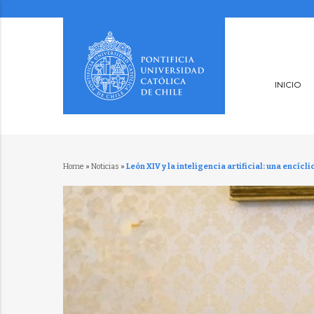
INICIO
Home
»
Noticias
»
León XIV y la inteligencia artificial: una encícl