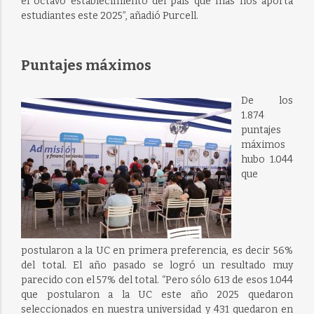
el octavo establecimiento del país que más nos aporta
estudiantes este 2025”, añadió Purcell.
Puntajes máximos
De los
1.874
puntajes
máximos
hubo 1.044
que
postularon a la UC en primera preferencia, es decir 56%
del total. El año pasado se logró un resultado muy
parecido con el 57% del total. “Pero sólo 613 de esos 1.044
que postularon a la UC este año 2025 quedaron
seleccionados en nuestra universidad y 431 quedaron en