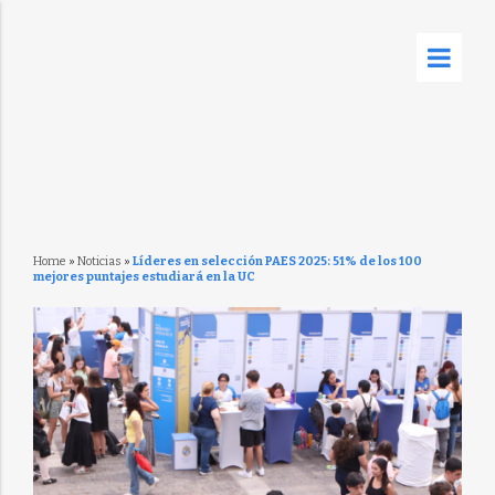
Home
»
Noticias
»
Líderes en selección PAES 2025: 51% de los 100
mejores puntajes estudiará en la UC