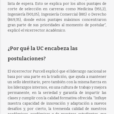
lista de espera. Esto se explica por los altos puntajes de
corte de selección en carreras como Medicina (955,2),
Ingeniería (901,05), Ingeniería Comercial (881) o Derecho
(869,35), donde estos puntajes máximos concentraron
gran parte de sus prioridades al momento de postular”,
explicó el vicerrector Académico.
¿Por qué la UC encabeza las
postulaciones?
El vicerrector Purcell explicó que el liderazgo nacional se
basa por una parte en la tradición, que ayuda a mantener
un sello identitario, pero también con la misma fuerza en
los liderazgos internos, en una cultura de trabajo y mejora
permanente, en la seriedad y garantía de impartir las
clases y cumplir con la calidad formativa ofrecida. “Influye
nuestra capacidad de innovación y adaptación a nuevos
desafíos y, por cierto, la tremenda calidad de nuestros