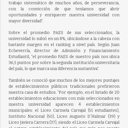
trabajo sistemático de muchos años, de perseverancia,
con la convicción de que teníamos que abrir
oportunidades y enriquecer nuestra universidad con
mayor diversidad”.
Sobre el promedio PAES de sus seleccionados, la
universidad lo subió en un 8%, ubicándose a la cabeza con
bastante margen en el ranking a nivel país. Según Juan
Echeverría, director de Admisión y Financiamiento
Estudiantil, “el promedio PAES de nuestro país nos ubica
36,5 puntos por sobre la segunda institución universitaria
del país, lo que marca una diferencia sustantiva”.
También se conoció que muchos de los mejores puntajes
de establecimientos públicos tradicionales prefirieron
nuestra casa de estudios. “Por ejemplo, en el listado de 20
establecimientos educaciones con más seleccionados en
nuestra universidad aparecen 4 establecimientos
municipales: el Liceo Carmela Carvajal (51 estudiantes),
Instituto Nacional (50), Liceo Augusto D´Halmar (39) y
Liceo Javiera Carrera (37), siendo el Liceo Carmela Carvajal