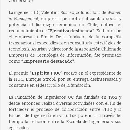
Cornershop.
La ingeniera UC, Valentina Suarez, cofundadora de
Women
in Management
, empresa que motiva al cambio social y
potencia el liderazgo femenino en Chile, obtuvo el
reconocimiento de
“Ejecutiva destacada”
. En tanto que
el empresario Emilio Deik, fundador de la compañía
transnacional especializada en consultoría estratégica de
tecnología, Azurian, y director de la Asociación Chilena de
Empresas de Tecnología de Información, fue premiado
como
“Empresario destacado”
.
El premio
“Espíritu FIUC”
recayó en el expresidente de
la FIUC, Enrique Strobl, por su entrega desinteresada y
constante en el desarrollo de la fundación.
La Fundación de Ingenieros UC fue fundada en 1952 y
desde entonces realiza diversas actividades con el fin de
fortalecer el proceso de colaboración entre FIUC y la
Escuela de Ingeniería, en virtud de potenciar a través del
tiempo la relación entre la Escuela de Ingeniería y sus
egresados.