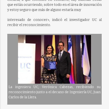
que están ocurriendo, sobre todo en el área de innovación
y estoy seguro que más de alguno estaría muy
interesado de conocer», indicó el investigador UC al
recibir el reconocimiento.
La ingeniera UC, Verónica Cabezas, recibiendo su
reconocimiento junto a el decano de Ingeniería UC, Juan
Carlos de la Llera.