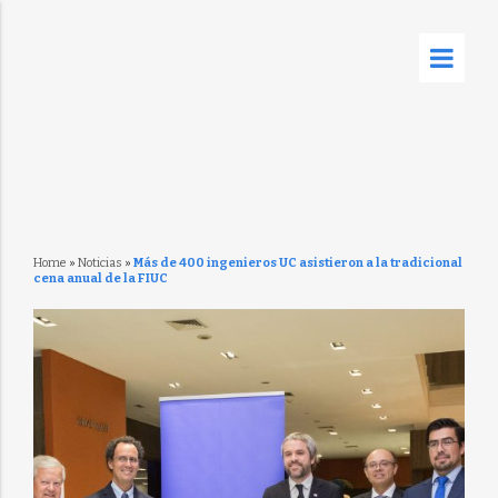
Home
»
Noticias
»
Más de 400 ingenieros UC asistieron a la tradicional
cena anual de la FIUC