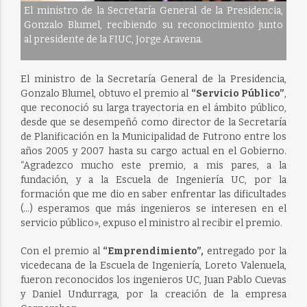
El ministro de la Secretaría General de la Presidencia,
Gonzalo Blumel, recibiendo su reconocimiento junto
al presidente de la FIUC, Jorge Aravena.
El ministro de la Secretaría General de la Presidencia,
Gonzalo Blumel, obtuvo el premio al
“Servicio Público”
,
que reconoció su larga trayectoria en el ámbito público,
desde que se desempeñó como director de la Secretaría
de Planificación en la Municipalidad de Futrono entre los
años 2005 y 2007 hasta su cargo actual en el Gobierno.
“Agradezco mucho este premio, a mis pares, a la
fundación, y a la Escuela de Ingeniería UC, por la
formación que me dio en saber enfrentar las dificultades
(…) esperamos que más ingenieros se interesen en el
servicio público», expuso el ministro al recibir el premio.
Con el premio al
“Emprendimiento”,
entregado por la
vicedecana de la Escuela de Ingeniería, Loreto Valenuela,
fueron reconocidos los ingenieros UC, Juan Pablo Cuevas
y Daniel Undurraga, por la creación de la empresa