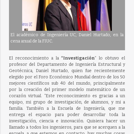
El académico de Ingeniería UC, Daniel Hurtado, en la
cena anual de la FIUC.
El reconocimiento a la
“Investigación
” lo obtuvo el
profesor del Departamento de Ingeniería Estructural y
Geotécnica, Daniel Hurtado, quien fue recientemente
elegido por el Foro Económico Mundial dentro de los 50
mejores científicos sub 40 del mundo, principalmente
por la creación del primer modelo matemático de un
corazón virtual. “Este reconocimiento es gracias a un
equipo, mi grupo de investigación, de alumnos, y mi a
familia. También a la Escuela de Ingeniería, que me
entrega el espacio para poder desarrollar toda la
investigación, ciencia e innovación. Quisiera hacer un
llamado a todos los ingenieros, para que se acerquen a la
escuela, a que estemos en contacto, hay muchas cosas